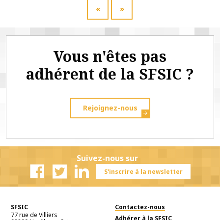
«
»
Vous n'êtes pas
adhérent de la SFSIC ?
Rejoignez-nous
Suivez-nous sur
S'inscrire à la newsletter
Facebook
Twitter
Linkedin
SFSIC
Contactez-nous
77 rue de Villiers
Adhérer à la SFSIC