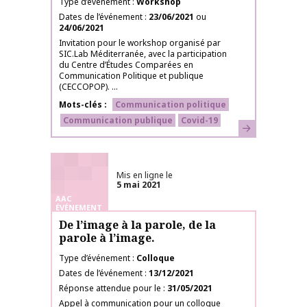
Type d’événement
Workshop
Dates de l’événement
23/06/2021
ou
24/06/2021
Invitation pour le workshop organisé par
SIC.Lab Méditerranée, avec la participation
du Centre d’Études Comparées en
Communication Politique et publique
(CECCOPOP). ...
Mots-clés
Communication politique
Communication publique
Covid-19
En savoir plus
Mis en ligne le
5 mai 2021
AAC
ÉVÉNEMENT
De l’image à la parole, de la
parole à l’image.
Type d’événement
Colloque
Dates de l’événement
13/12/2021
Réponse attendue pour le
31/05/2021
Appel à communication pour un colloque