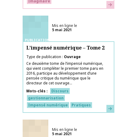
Imaginaire
En savoir plus
Mis en ligne le
5 mai 2021
PUBLICATIONS
L’impensé numérique – Tome 2
Type de publication
Ouvrage
Ce deuxième tome de l’impensé numérique,
qui vient compléter le premier tome paru en
2016, participe au développement d’une
pensée critique du numérique que le
directeur de cet ouvrage...
Mots-clés
Discours
gestionnarisation
Impensé numérique
Pratiques
En savoir plus
Mis en ligne le
5 mai 2021