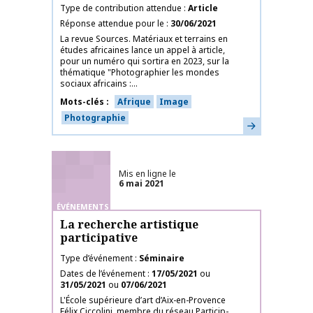
Type de contribution attendue
Article
Réponse attendue pour le
30/06/2021
La revue Sources. Matériaux et terrains en
études africaines lance un appel à article,
pour un numéro qui sortira en 2023, sur la
thématique "Photographier les mondes
sociaux africains :...
Mots-clés
Afrique
Image
Photographie
En savoir plus
Mis en ligne le
6 mai 2021
ÉVÉNEMENTS
La recherche artistique
participative
Type d’événement
Séminaire
Dates de l’événement
17/05/2021
ou
31/05/2021
ou
07/06/2021
L'École supérieure d’art d’Aix-en-Provence
Félix Ciccolini, membre du réseau Particip-