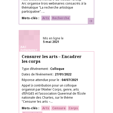
Arc organise trois webinaires consacrés à la
thématique "La recherche artistique
participative". ...
Mots-clés
Arts
Recherche
En savoir plus
Mis en ligne le
5 mai 2021
AAC
ÉVÉNEMENT
Censurer les arts – Encadrer
les corps
Type d’événement
Colloque
Dates de l’événement
27/01/2022
Réponse attendue pour le
04/07/2021
Appel à contribution pour un colloque
organisé par l’Atelier Corps, genre, arts
d’EFiGiES et l’association Queerinal de l’École
nationale des Chartes, sur le thème
"Censurer les arts –...
Mots-clés
Arts
Censure
Corps