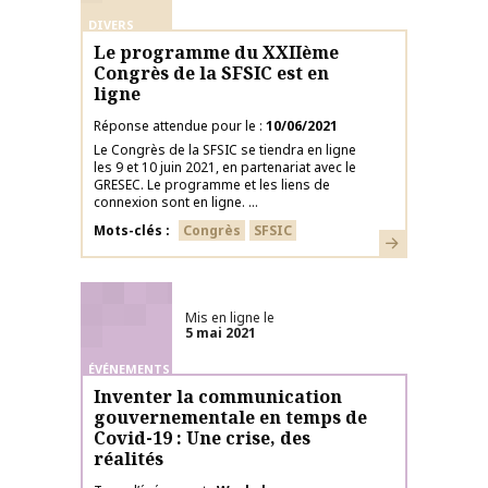
DIVERS
Le programme du XXIIème
Congrès de la SFSIC est en
ligne
Réponse attendue pour le
10/06/2021
Le Congrès de la SFSIC se tiendra en ligne
les 9 et 10 juin 2021, en partenariat avec le
GRESEC. Le programme et les liens de
connexion sont en ligne. ...
Mots-clés
Congrès
SFSIC
En savoir plus
Mis en ligne le
5 mai 2021
ÉVÉNEMENTS
Inventer la communication
gouvernementale en temps de
Covid-19 : Une crise, des
réalités