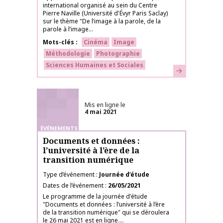
international organisé au sein du Centre
Pierre Naville (Université d'Évyr Paris Saclay)
sur le thème "De l’image à la parole, de la
parole à l’image...
Mots-clés
Cinéma
Image
Méthodologie
Photographie
Sciences Humaines et Sociales
En savoir plus
Mis en ligne le
4 mai 2021
ÉVÉNEMENTS
Documents et données :
l’université à l’ère de la
transition numérique
Type d’événement
Journée d’étude
Dates de l’événement
26/05/2021
Le programme de la journée d'étude
"Documents et données : l’université à l’ère
de la transition numérique" qui se déroulera
le 26 mai 2021 est en ligne....