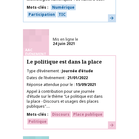
Mots-clés
Numérique
Participation
TIC
En savoir plus
Mis en ligne le
24 juin 2021
AAC
ÉVÉNEMENT
Le politique est dans la place
Type d’événement
Journée d’étude
Dates de l’événement
21/01/2022
Réponse attendue pour le
15/09/2021
Appel à contribution pour une journée
d'étude sur le thème "Le politique est dans
la place - Discours et usages des places
publiques"....
Mots-clés
Discours
Place publique
Politique
En savoir plus