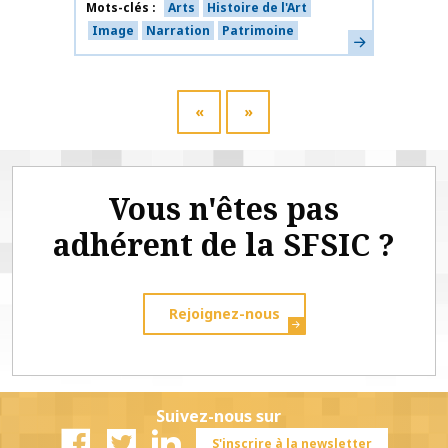
Mots-clés
Arts
Histoire de l'Art
Image
Narration
Patrimoine
En savoir plus
«
»
Vous n'êtes pas
adhérent de la SFSIC ?
Rejoignez-nous
Suivez-nous sur
S'inscrire à la newsletter