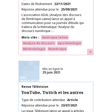
Dates de l’événement
22/11/2021
Réponse attendue pour le
25/09/2021
L'association ADAL (Analyse des discours
de l’Amérique Latine) lance un appel à
communication pour sa journée d’étude qui
traitera de la thématique "Analyse du
discours numérique :...
Mots-clés
Amérique latine
Analyse du discours
épistémologie
Méthodologie
Numérique
En savoir plus
Mis en ligne le
25 juin 2021
AAC
PUBLICATIONS
Nom de la publication
Revue Télévision
YouTube, Twitch et les autres
Type de contribution attendue
Article
Réponse attendue pour le
23/07/2021
La revue Télévision lance un appel à articles