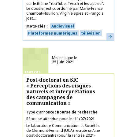
sur le thème "YouTube, Twitch et les autres".
Le dossier est coordonné par Marie-France
Chambat-Houillon, Virginie Spies et François
Jost....
Mots-clés
Audiovisuel
Plateformes numériques
télévision
En savoir plus
Mis en ligne le
25 juin 2021
EMPLOIS
Post-doctorat en SIC
« Perceptions des risques
naturels et interprétations
des campagnes de
communication »
Type d’annonce
Bourse de recherche
Réponse attendue pour le
11/07/2021
Le laboratoire Communication et Sociétés
de Clermont-Ferrand (UCA) recrute un/une
post-doctorant(e) pour la rentrée 2021-