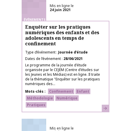
Mis en ligne le
24 juin 2021
ÉVÉNEMENTS
Enquêter sur les pratiques
numériques des enfants et des
adolescents en temps de
confinement
Type d’événement
Journée d’étude
Dates de l’événement
28/06/2021
Le programme de la journée d'étude
organisée par le CEJEM (Centre d'études sur
les Jeunes et les Médias) est en ligne. Il traite
de la thématique "Enquêter sur les pratiques
numériques des...
Mots-clés
Confinement
Enfant
Méthodologie
Numérique
Pratiques
En savoir plus
Mis en ligne le