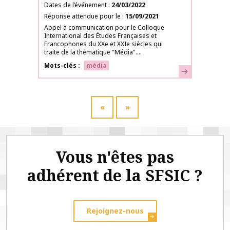
Dates de l’événement
24/03/2022
Réponse attendue pour le
15/09/2021
Appel à communication pour le Colloque
International des Études Françaises et
Francophones du XXe et XXIe siècles qui
traite de la thématique "Média"....
Mots-clés
média
En savoir plus
«
»
Vous n'êtes pas
adhérent de la SFSIC ?
Rejoignez-nous