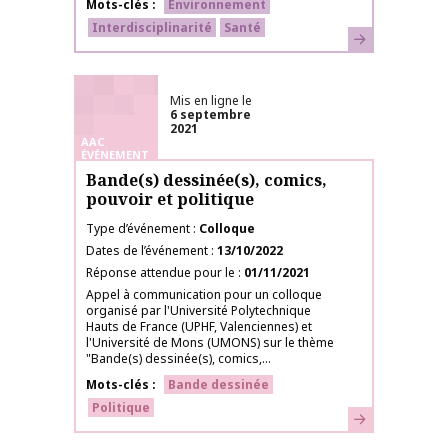
Mots-clés
Environnement
Interdisciplinarité
Santé
En savoir plus
Mis en ligne le
6 septembre
2021
AAC
ÉVÉNEMENT
Bande(s) dessinée(s), comics,
pouvoir et politique
Type d’événement
Colloque
Dates de l’événement
13/10/2022
Réponse attendue pour le
01/11/2021
Appel à communication pour un colloque
organisé par l'Université Polytechnique
Hauts de France (UPHF, Valenciennes) et
l'Université de Mons (UMONS) sur le thème
"Bande(s) dessinée(s), comics,...
Mots-clés
Bande dessinée
Politique
En savoir plus