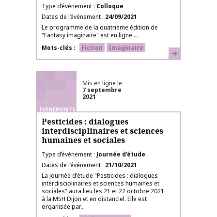
Type d’événement
Colloque
Dates de l’événement
24/09/2021
Le programme de la quatrième édition de
"Fantasy imaginaire" est en ligne....
Mots-clés
Fiction
Imaginaire
En savoir plus
Mis en ligne le
7 septembre
2021
ÉVÉNEMENTS
Pesticides : dialogues
interdisciplinaires et sciences
humaines et sociales
Type d’événement
Journée d’étude
Dates de l’événement
21/10/2021
La journée d'étude "Pesticides : dialogues
interdisciplinaires et sciences humaines et
sociales" aura lieu les 21 et 22 octobre 2021
à la MSH Dijon et en distanciel. Elle est
organisée par...