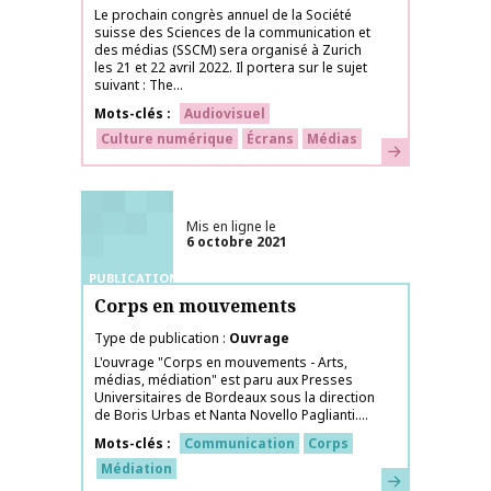
Le prochain congrès annuel de la Société
suisse des Sciences de la communication et
des médias (SSCM) sera organisé à Zurich
les 21 et 22 avril 2022. Il portera sur le sujet
suivant : The...
Mots-clés
Audiovisuel
Culture numérique
Écrans
Médias
En savoir plus
Mis en ligne le
6 octobre 2021
PUBLICATIONS
Corps en mouvements
Type de publication
Ouvrage
L'ouvrage "Corps en mouvements - Arts,
médias, médiation" est paru aux Presses
Universitaires de Bordeaux sous la direction
de Boris Urbas et Nanta Novello Paglianti....
Mots-clés
Communication
Corps
Médiation
En savoir plus