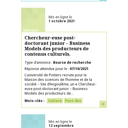
Mis en ligne le
1 octobre 2021
EMPLOIS
Chercheur-euse post-
doctorant junior – Business
Models des producteurs de
contenus culturels.
Type d’annonce
Bourse de recherche
Réponse attendue pour le
07/10/2021
L'université de Poitiers recrute pour la
Maison des sciences de l’homme et de la
société – Site d’Angoulême, un-e Chercheur-
euse post-doctorant junior – Business
Models des producteurs de...
Mots-clés
Culture
Post-doc
En savoir plus
Mis en ligne le
12 septembre