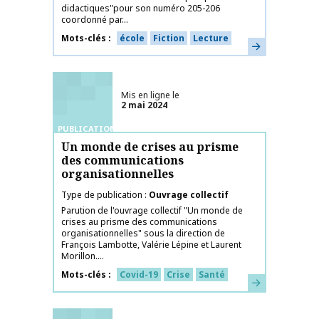
didactiques"pour son numéro 205-206
coordonné par...
Mots-clés
école
Fiction
Lecture
En savoir plus
Mis en ligne le
2 mai 2024
PUBLICATIONS
Un monde de crises au prisme
des communications
organisationnelles
Type de publication
Ouvrage collectif
Parution de l'ouvrage collectif "Un monde de
crises au prisme des communications
organisationnelles" sous la direction de
François Lambotte, Valérie Lépine et Laurent
Morillon....
Mots-clés
Covid-19
Crise
Santé
En savoir plus