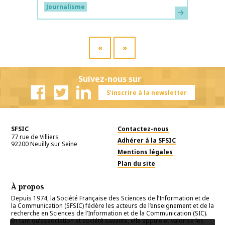
Journalisme
En savoir plus
«
»
Suivez-nous sur
S'inscrire à la newsletter
Facebook
Twitter
Linkedin
SFSIC
Contactez-nous
77 rue de Villiers
Adhérer à la SFSIC
92200
Neuilly sur Seine
Mentions légales
Plan du site
À propos
Depuis 1974, la Société Française des Sciences de l’Information et de
la Communication (SFSIC) fédère les acteurs de l’enseignement et de la
recherche en Sciences de l’Information et de la Communication (SIC).
En tant qu’association et société savante, elle appuie et valorise les