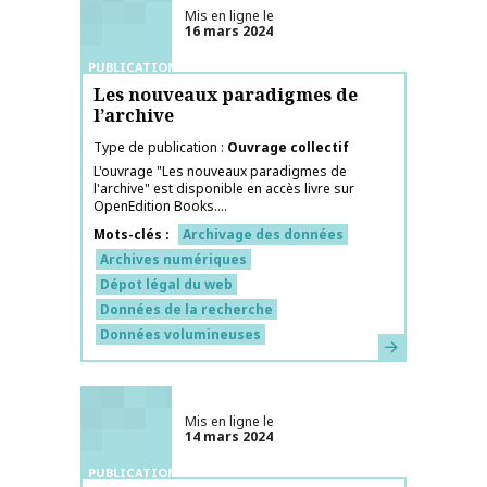
Mis en ligne le
16 mars 2024
PUBLICATIONS
Les nouveaux paradigmes de
l’archive
Type de publication
Ouvrage collectif
L'ouvrage "Les nouveaux paradigmes de
l'archive" est disponible en accès livre sur
OpenEdition Books....
Mots-clés
Archivage des données
Archives numériques
Dépot légal du web
Données de la recherche
Données volumineuses
En savoir plus
Mis en ligne le
14 mars 2024
PUBLICATIONS