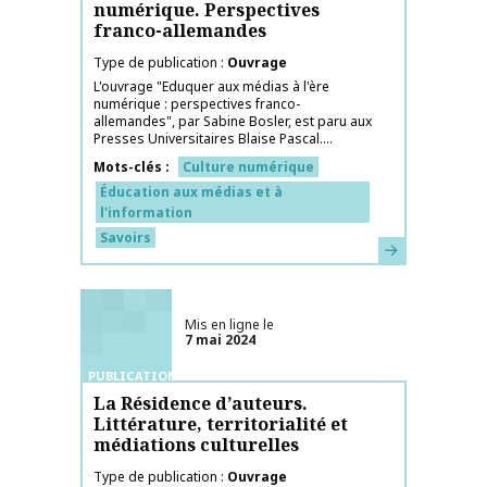
numérique. Perspectives
franco-allemandes
Type de publication
Ouvrage
L'ouvrage "Eduquer aux médias à l'ère
numérique : perspectives franco-
allemandes", par Sabine Bosler, est paru aux
Presses Universitaires Blaise Pascal....
Mots-clés
Culture numérique
Éducation aux médias et à
l'information
Savoirs
En savoir plus
Mis en ligne le
7 mai 2024
PUBLICATIONS
La Résidence d’auteurs.
Littérature, territorialité et
médiations culturelles
Type de publication
Ouvrage