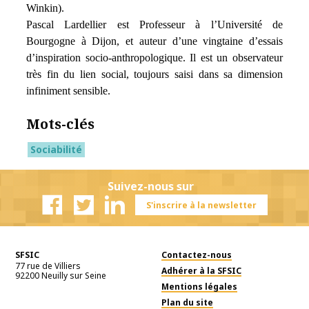
Winkin).
Pascal Lardellier
est Professeur à l’Université de
Bourgogne à Dijon, et auteur d’une vingtaine d’essais
d’inspiration socio-anthropologique. Il est un observateur
très fin du lien social, toujours saisi dans sa dimension
infiniment sensible.
Mots-clés
Sociabilité
Suivez-nous sur
S'inscrire à la newsletter
Facebook
Twitter
Linkedin
SFSIC
Contactez-nous
77 rue de Villiers
Adhérer à la SFSIC
92200
Neuilly sur Seine
Mentions légales
Plan du site