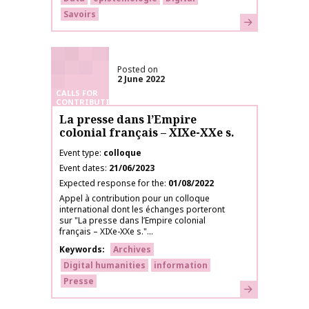
Savoirs
Learn more
Posted on
2 June 2022
CALLS FOR
CONTRIBUTIONS
La presse dans l’Empire
colonial français – XIXe-XXe s.
Event type
colloque
Event dates
21/06/2023
Expected response for the
01/08/2022
Appel à contribution pour un colloque
international dont les échanges porteront
sur "La presse dans l’Empire colonial
français – XIXe-XXe s."...
Keywords
Archives
Digital humanities
information
Presse
Learn more