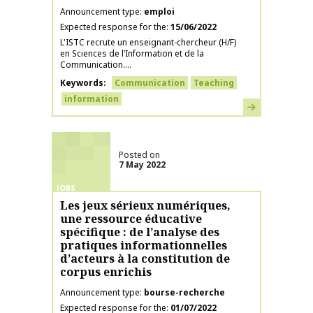
Announcement type
emploi
Expected response for the
15/06/2022
L'ISTC recrute un enseignant-chercheur (H/F)
en Sciences de l’Information et de la
Communication....
Keywords
Communication
Teaching
information
Learn more
Posted on
7 May 2022
JOBS
Les jeux sérieux numériques,
une ressource éducative
spécifique : de l’analyse des
pratiques informationnelles
d’acteurs à la constitution de
corpus enrichis
Announcement type
bourse-recherche
Expected response for the
01/07/2022