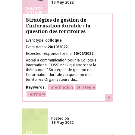
19 May 2022
CALLS FOR
CONTRIBUTIONS
Stratégies de gestion de
l’information durable : la
question des territoires
Event type
colloque
Event dates
20/10/2022
Expected response for the
10/06/2022
Appel à communication pour le Colloque
international COSSI n°12 qui abordera la
thématique " Stratégies de gestion de
l’information durable : la question des
territoires Organisateurs du...
Keywords
information
Stratégie
Territory
Learn more
Posted on
19 May 2022
JOBS