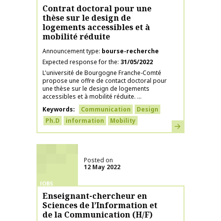
Contrat doctoral pour une
thèse sur le design de
logements accessibles et à
mobilité réduite
Announcement type
bourse-recherche
Expected response for the
31/05/2022
L'université de Bourgogne Franche-Comté
propose une offre de contact doctoral pour
une thèse sur le design de logements
accessibles et à mobilité réduite. ...
Keywords
Communication
Design
Ph.D
information
Mobility
Learn more
Posted on
12 May 2022
JOBS
Enseignant-chercheur en
Sciences de l’Information et
de la Communication (H/F)