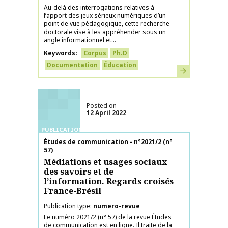
Au-delà des interrogations relatives à
l’apport des jeux sérieux numériques d’un
point de vue pédagogique, cette recherche
doctorale vise à les appréhender sous un
angle informationnel et...
Keywords
Corpus
Ph.D
Documentation
Éducation
Learn more
Posted on
12 April 2022
PUBLICATIONS
Publication name
Études de communication - n°2021/2 (n°
57)
Médiations et usages sociaux
des savoirs et de
l’information. Regards croisés
France-Brésil
Publication type
numero-revue
Le numéro 2021/2 (n° 57) de la revue Études
de communication est en ligne. Il traite de la