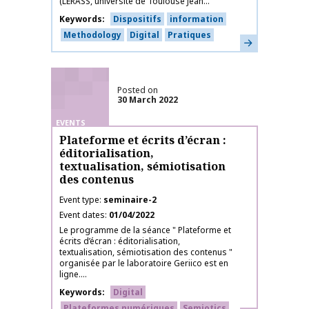
(LERASS, université de Toulouse Jean...
Keywords
Dispositifs
information
Methodology
Digital
Pratiques
Learn more
Posted on
30 March 2022
EVENTS
Plateforme et écrits d’écran :
éditorialisation,
textualisation, sémiotisation
des contenus
Event type
seminaire-2
Event dates
01/04/2022
Le programme de la séance " Plateforme et
écrits d’écran : éditorialisation,
textualisation, sémiotisation des contenus "
organisée par le laboratoire Geriico est en
ligne....
Keywords
Digital
Plateformes numériques
Semiotics