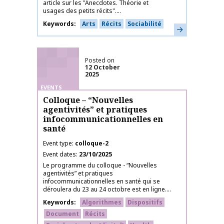
article sur les "Anecdotes. Théorie et
usages des petits récits"....
Keywords
Arts
Récits
Sociabilité
Learn more
Posted on
12 October
2025
EVENTS
Colloque – “Nouvelles
agentivités” et pratiques
infocommunicationnelles en
santé
Event type
colloque-2
Event dates
23/10/2025
Le programme du colloque - “Nouvelles
agentivités” et pratiques
infocommunicationnelles en santé qui se
déroulera du 23 au 24 octobre est en ligne....
Keywords
Algorithmes
Dispositifs
Document
Récits