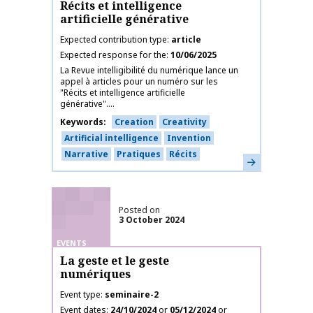
Récits et intelligence
artificielle générative
Expected contribution type
article
Expected response for the
10/06/2025
La Revue intelligibilité du numérique lance un
appel à articles pour un numéro sur les
"Récits et intelligence artificielle
générative"....
Keywords
Creation
Creativity
Artificial intelligence
Invention
Narrative
Pratiques
Récits
Learn more
Posted on
3 October 2024
EVENTS
La geste et le geste
numériques
Event type
seminaire-2
Event dates
24/10/2024
or
05/12/2024
or