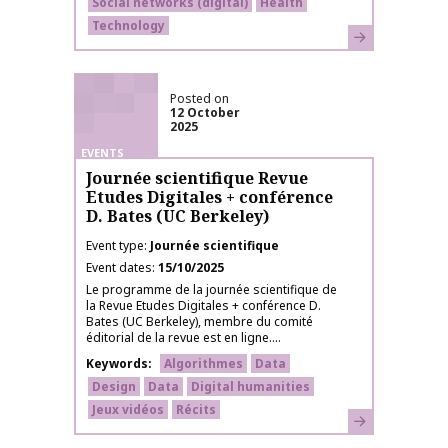
Social networks (digital)
Health
Technology
Learn more
Posted on
12 October
2025
EVENTS
Journée scientifique Revue
Etudes Digitales + conférence
D. Bates (UC Berkeley)
Event type
Journée scientifique
Event dates
15/10/2025
Le programme de la journée scientifique de
la Revue Etudes Digitales + conférence D.
Bates (UC Berkeley), membre du comité
éditorial de la revue est en ligne....
Keywords
Algorithmes
Data
Design
Data
Digital humanities
Jeux vidéos
Récits
Learn more