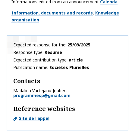
Informations edited from an announcement
Calenda
.
Thématiques
Information, documents and records
Knowledge
organisation
Expected response for the
25/09/2025
Response type
Résumé
Expected contribution type
article
Publication name
Sociétés Plurielles
Contacts
Madalina Vartejanu-Joubert
programmesp@gmail.com
Reference websites
Site de l'appel