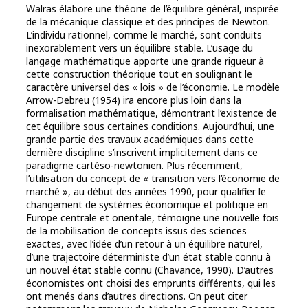
Walras élabore une théorie de l’équilibre général, inspirée
de la mécanique classique et des principes de Newton.
L’individu rationnel, comme le marché, sont conduits
inexorablement vers un équilibre stable. L’usage du
langage mathématique apporte une grande rigueur à
cette construction théorique tout en soulignant le
caractère universel des « lois » de l’économie. Le modèle
Arrow-Debreu (1954) ira encore plus loin dans la
formalisation mathématique, démontrant l’existence de
cet équilibre sous certaines conditions. Aujourd’hui, une
grande partie des travaux académiques dans cette
dernière discipline s’inscrivent implicitement dans ce
paradigme cartéso-newtonien. Plus récemment,
l’utilisation du concept de « transition vers l’économie de
marché », au début des années 1990, pour qualifier le
changement de systèmes économique et politique en
Europe centrale et orientale, témoigne une nouvelle fois
de la mobilisation de concepts issus des sciences
exactes, avec l’idée d’un retour à un équilibre naturel,
d’une trajectoire déterministe d’un état stable connu à
un nouvel état stable connu (Chavance, 1990). D’autres
économistes ont choisi des emprunts différents, qui les
ont menés dans d’autres directions. On peut citer