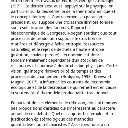
notamment les travaux de Nicholas Georgescu-Roegen
(1971). Ce dernier s’est aussi appuyé sur la physique, en
particulier sur la deuxième loi de la thermodynamique et
le concept d’entropie. Contrairement au paradigme
précédent, qui suppose une croissance illimitée fondée
sur la substitution des facteurs, l’approche
bioéconomique de Georgescu-Roegen soutient que tout
processus de production suppose l’extraction de
matières et d’énergie à faible entropie (ressources
naturelles) et le rejet de déchets à haute entropie
(pollution, chaleur perdue). L’économie est donc
fondamentalement dépendante d’un stock fini de
ressources et soumise à des limites bio-physiques. Cette
vision, qui intègre l’irréversibilité du temps et des
processus de changement (Hodgson, 1993 ; Koleva et
Magnin, 2017), a influencé les courants de l’économie
écologique et de la décroissance qui remettent en cause
la soutenabilité du modèle productiviste traditionnel.
En partant de ces éléments de réflexion, nous attendons
des propositions d’articles qui s’intéressent au caractère
actuel de ces débats. Quel est aujourd’hui l’emploi et la
justification épistémologique des méthodes
quantitatives ou mécanicistes ? Assistons-nous à un