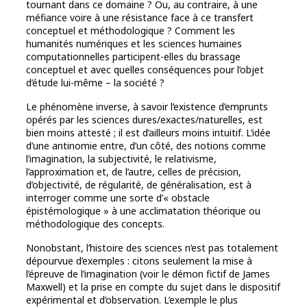
tournant dans ce domaine ? Ou, au contraire, à une
méfiance voire à une résistance face à ce transfert
conceptuel et méthodologique ? Comment les
humanités numériques et les sciences humaines
computationnelles participent-elles du brassage
conceptuel et avec quelles conséquences pour l’objet
d’étude lui-même – la société ?
Le phénomène inverse, à savoir l’existence d’emprunts
opérés par les sciences dures/exactes/naturelles, est
bien moins attesté ; il est d’ailleurs moins intuitif. L’idée
d’une antinomie entre, d’un côté, des notions comme
l’imagination, la subjectivité, le relativisme,
l’approximation et, de l’autre, celles de précision,
d’objectivité, de régularité, de généralisation, est à
interroger comme une sorte d’« obstacle
épistémologique » à une acclimatation théorique ou
méthodologique des concepts.
Nonobstant, l’histoire des sciences n’est pas totalement
dépourvue d’exemples : citons seulement la mise à
l’épreuve de l’imagination (voir le démon fictif de James
Maxwell) et la prise en compte du sujet dans le dispositif
expérimental et d’observation. L’exemple le plus