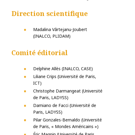
Direction scientifique
Madalina Vârtejanu-Joubert
(INALCO, PLIDAM)
Comité éditorial
Delphine Allès (INALCO, CASE)
Liliane Crips (Université de Paris,
ICT)
Christophe Darmangeat (Université
de Paris, LADYSS)
Damiano de Facci (Université de
Paris, LADYSS)
Pilar Gonzales-Bernaldo (Université
de Paris, « Mondes Américains »)
Éric Magnin (Université de Paris,