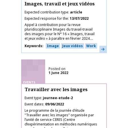
Images, travail et jeux vidéos
Expected contribution type
article
Expected response for the
13/07/2022
Appel à contribution pour la revue
pluridisciplinaire Images du travail-travail
des images pour le N° 16 « Images, travail
et jeux vidéo » à paraître en février 2024....
Keywords
Image
Jeux vidéos
Work
Learn more
Posted on
1 June 2022
EVENTS
Travailler avec les images
Event type
journee-etude-2
Event dates
09/06/2022
Le programme de la journée d'étude
"Travailler avec les images" organisée par
l’unité de service CERES (Centre
d’expérimentation en méthodes numériques