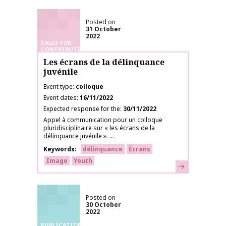
Posted on
31 October
2022
CALLS FOR
CONTRIBUTIONS
Les écrans de la délinquance
juvénile
Event type
colloque
Event dates
16/11/2022
Expected response for the
30/11/2022
Appel à communication pour un colloque
pluridisciplinaire sur « les écrans de la
délinquance juvénile ». ...
Keywords
délinquance
Écrans
Image
Youth
Learn more
Posted on
30 October
2022
PUBLICATIONS