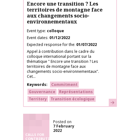
Encore une transition ? Les
territoires de montagne face
aux changements socio-
environnementaux
Event type
colloque
Event dates
01/12/2022
Expected response for the
01/07/2022
Appel à contribution dans le cadre du
colloque international portant sur la
thématique " Encore une transition ? Les
territoires de montagne face aux
changements socio-environnementaux".
Cet...
Keywords
Commitment
Gouvernance
Représentations
Territory
Transition écologique
Learn more
Posted on
7 February
2022
CALLS FOR
CONTRIBUTIONS