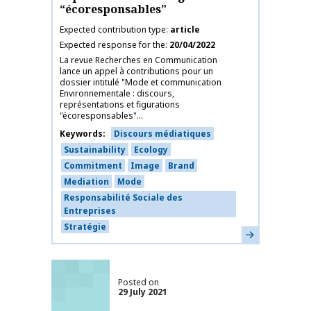
“écoresponsables”
Expected contribution type
article
Expected response for the
20/04/2022
La revue Recherches en Communication
lance un appel à contributions pour un
dossier intitulé "Mode et communication
Environnementale : discours,
représentations et figurations
"écoresponsables"...
Keywords
Discours médiatiques
Sustainability
Ecology
Commitment
Image
Brand
Mediation
Mode
Responsabilité Sociale des
Entreprises
Stratégie
Learn more
Posted on
29 July 2021