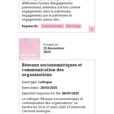
différentes formes d’engagements
patrimoniaux, entendus à la fois comme
engagements dans le patrimoine,
engagements par le patrimoine et
engagements autour des...
Keywords
Commitment
Heritage
Learn more
Posted on
25 November
2024
CALLS FOR
CONTRIBUTIONS
Réseaux socionumériques et
communication des
organisations
Event type
colloque
Event dates
20/03/2025
Expected response for the
06/01/2025
Le colloque "Réseaux socionumériques et
communication des organisations" se
tiendra les 20 et 21 mars 2025 à l'Université
Clermont Auvergne....