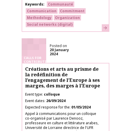
Keywords
Communauté
Communication
Commitment
Methodology
Organization
Social networks (digital)
Learn more
Posted on
20 January
2024
CALLS FOR
CONTRIBUTIONS
Créations et arts au prisme de
la redéfinition de
l’engagement de l’Europe à ses
marges, des marges à l’Europe
Event type
colloque
Event dates
26/09/2024
Expected response for the
01/05/2024
Appel à communications pour un colloque
co-organisé par Laurence Denooz,
professeure en culture et littérature arabes,
Université de Lorraine directrice de l'UFR