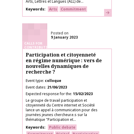
Arts, Lettres et Langues (ALL) de...
Keywords
Arts
Commitment
Learn more
Posted on
9 January 2023
CALLS FOR
CONTRIBUTIONS
Participation et citoyenneté
en régime numérique : vers de
nouvelles dynamiques de
recherche ?
Event type
colloque
Event dates
21/06/2023
Expected response for the
15/02/2023
Le groupe de travail participation et
citoyenneté du Centre internet et Société
lance un appel à communication pour des
journées jeunes chercheur.e.s sur la
thématique "Participation et...
Keywords
Public debate