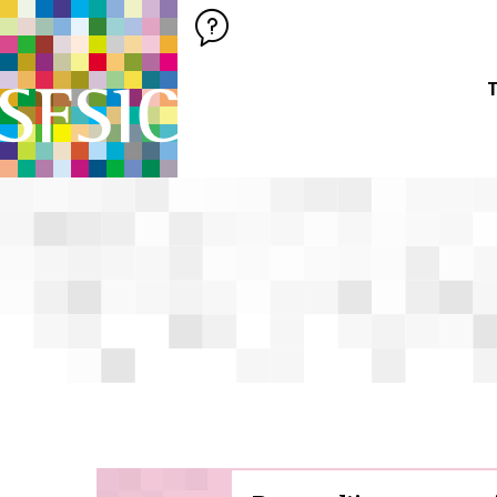
SFSIC SOCIÉTÉ FRANÇAISE DES SCIENCES DE L'INFORMATION &
Société Française des Sciences de
T