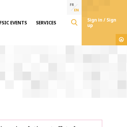
FR
EN
Sign in / Sign
FSIC EVENTS
SERVICES
up