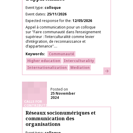
Event type
colloque
Event dates
25/11/2026
Expected response for the
12/05/2026
Appel à communication pour un colloque
sur "Faire communauté dans l’enseignement
supérieur : l’interculturalité comme levier
d’intégration, de reconnaissance et
d’appartenance"....
Keywords
Communauté
Higher education
Interculturality
Internationalization
Mediation
Learn more
Posted on
25 November
2024
CALLS FOR
CONTRIBUTIONS
Réseaux socionumériques et
communication des
organisations
Event type
colloque