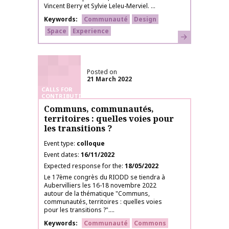
Vincent Berry et Sylvie Leleu-Merviel. ...
Keywords
Communauté
Design
Space
Experience
Learn more
Posted on
21 March 2022
CALLS FOR
CONTRIBUTIONS
Communs, communautés,
territoires : quelles voies pour
les transitions ?
Event type
colloque
Event dates
16/11/2022
Expected response for the
18/05/2022
Le 17ème congrès du RIODD se tiendra à
Aubervilliers les 16-18 novembre 2022
autour de la thématique "Communs,
communautés, territoires : quelles voies
pour les transitions ?"....
Keywords
Communauté
Commons