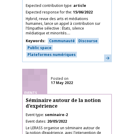
Expected contribution type
article
Expected response for the
15/06/2022
Hybrid, revue des arts et médiations
humaines, lance un appel à contribution sur
l'Empathie sélective : États, silence
médiatique et minorités....
Keywords
Communauté
Discourse
Public space
Plateformes numériques
Learn more
Posted on
17 May 2022
EVENTS
Séminaire autour de la notion
d’expérience
Event type
seminaire-2
Event dates
20/05/2022
Le LERASS organise un séminaire autour de
la notion d’expérience, avec l'intervention de