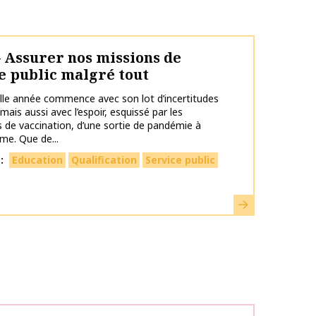
– Assurer nos missions de
e public malgré tout
le année commence avec son lot d’incertitudes
mais aussi avec l’espoir, esquissé par les
és de vaccination, d’une sortie de pandémie à
me. Que de...
s
Education
Qualification
Service public
Learn more