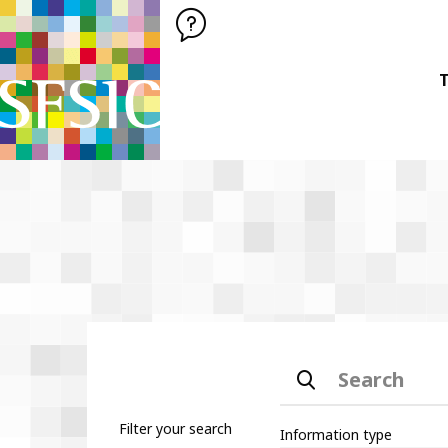
SFSIC SOCIÉTÉ FRANÇAISE DES SCIENCES DE L'INFORMATION &
Société Française des Sciences de
T
Search
Filter your search
Information type