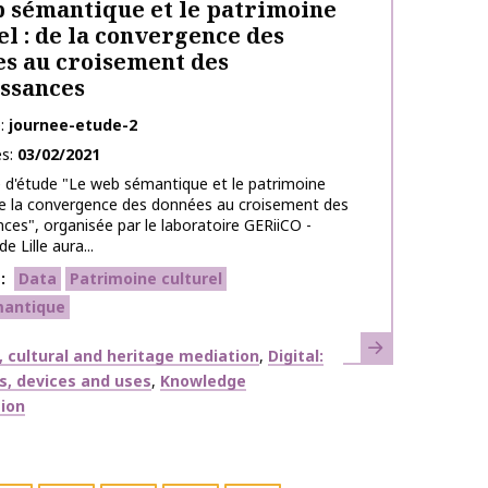
 sémantique et le patrimoine
el : de la convergence des
s au croisement des
ssances
e
journee-etude-2
es
03/02/2021
 d'étude "Le web sémantique et le patrimoine
 de la convergence des données au croisement des
ces", organisée par le laboratoire GERiiCO -
e Lille aura...
s
Data
Patrimoine culturel
antique
Learn more
 cultural and heritage mediation
Digital:
s, devices and uses
Knowledge
ion