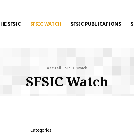
 DE LA COMMUNICATION
 l'Information & de la Communication
HE SFSIC
SFSIC WATCH
SFSIC PUBLICATIONS
S
Accueil
|
SFSIC Watch
SFSIC Watch
Categories