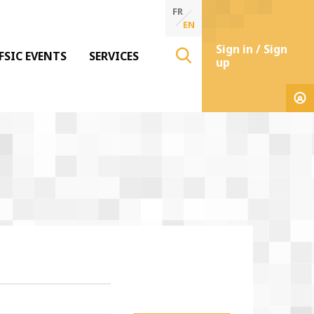
FR
EN
Sign in / Sign
FSIC EVENTS
SERVICES
up