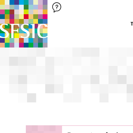
SFSIC SOCIÉTÉ FRANÇAISE DES SCIENCES DE L'INFORMATION &
Société Française des Sciences de
T