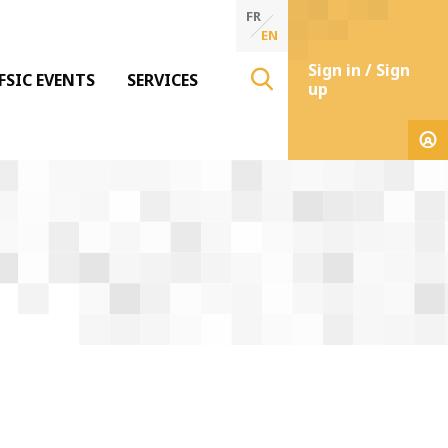
FR
EN
Sign in / Sign
FSIC EVENTS
SERVICES
up