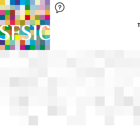
SFSIC SOCIÉTÉ FRANÇAISE DES SCIENCES DE L'INFORMATION &
Société Française des Sciences de
T