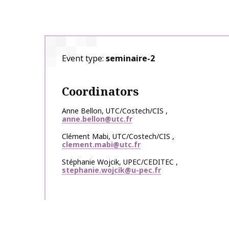
Event type
seminaire-2
Coordinators
Anne
Bellon
,
UTC/Costech/CIS
,
anne.bellon@utc.fr
Clément
Mabi
,
UTC/Costech/CIS
,
clement.mabi@utc.fr
Stéphanie
Wojcik
,
UPEC/CEDITEC
,
stephanie.wojcik@u-pec.fr