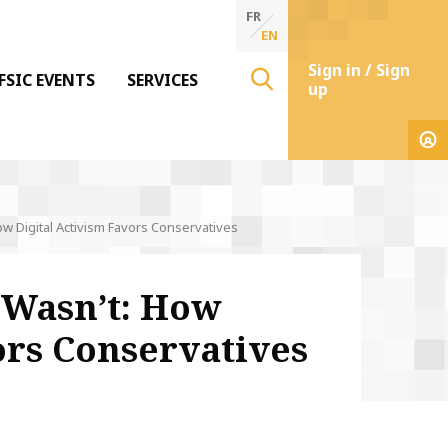
FR
EN
Sign in / Sign
FSIC EVENTS
SERVICES
up
w Digital Activism Favors Conservatives
 Wasn’t: How
ors Conservatives