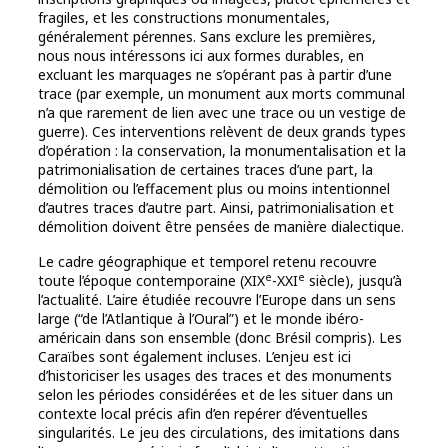
fragiles, et les constructions monumentales,
généralement pérennes. Sans exclure les premières,
nous nous intéressons ici aux formes durables, en
excluant les marquages ne s’opérant pas à partir d’une
trace (par exemple, un monument aux morts communal
n’a que rarement de lien avec une trace ou un vestige de
guerre). Ces interventions relèvent de deux grands types
d’opération : la conservation, la monumentalisation et la
patrimonialisation de certaines traces d’une part, la
démolition ou l’effacement plus ou moins intentionnel
d’autres traces d’autre part. Ainsi, patrimonialisation et
démolition doivent être pensées de manière dialectique.
Le cadre géographique et temporel retenu recouvre
e
e
toute l’époque contemporaine (XIX
-XXI
siècle), jusqu’à
l’actualité. L’aire étudiée recouvre l’Europe dans un sens
large (“de l’Atlantique à l’Oural”) et le monde ibéro-
américain dans son ensemble (donc Brésil compris). Les
Caraïbes sont également incluses. L’enjeu est ici
d’historiciser les usages des traces et des monuments
selon les périodes considérées et de les situer dans un
contexte local précis afin d’en repérer d’éventuelles
singularités. Le jeu des circulations, des imitations dans