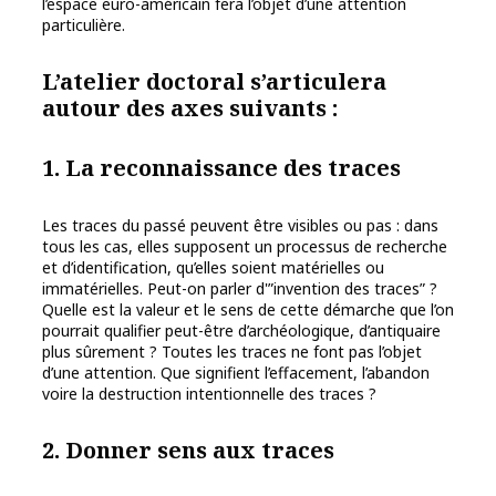
l’espace euro-américain fera l’objet d’une attention
particulière.
L’atelier doctoral s’articulera
autour des axes suivants :
1. La reconnaissance des traces
Les traces du passé peuvent être visibles ou pas : dans
tous les cas, elles supposent un processus de recherche
et d’identification, qu’elles soient matérielles ou
immatérielles. Peut-on parler d'”invention des traces” ?
Quelle est la valeur et le sens de cette démarche que l’on
pourrait qualifier peut-être d’archéologique, d’antiquaire
plus sûrement ? Toutes les traces ne font pas l’objet
d’une attention. Que signifient l’effacement, l’abandon
voire la destruction intentionnelle des traces ?
2. Donner sens aux traces