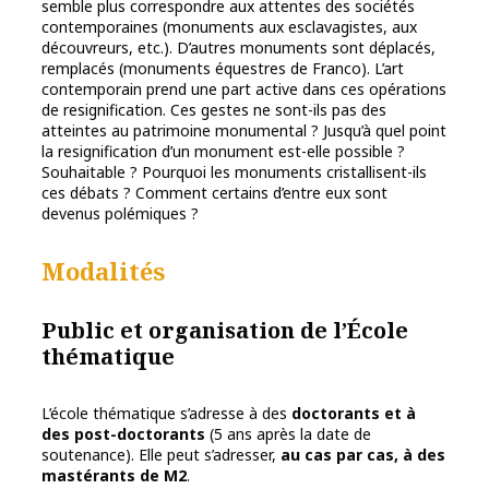
semble plus correspondre aux attentes des sociétés
contemporaines (monuments aux esclavagistes, aux
découvreurs, etc.). D’autres monuments sont déplacés,
remplacés (monuments équestres de Franco). L’art
contemporain prend une part active dans ces opérations
de resignification. Ces gestes ne sont-ils pas des
atteintes au patrimoine monumental ? Jusqu’à quel point
la resignification d’un monument est-elle possible ?
Souhaitable ? Pourquoi les monuments cristallisent-ils
ces débats ? Comment certains d’entre eux sont
devenus polémiques ?
Modalités
Public et organisation de l’École
thématique
L’école thématique s’adresse à des
doctorants et à
des post-doctorants
(5 ans après la date de
soutenance). Elle peut s’adresser,
au cas par cas, à des
mastérants de M2
.