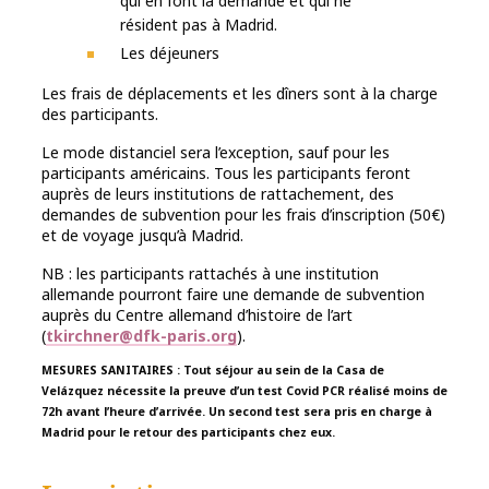
qui en font la demande et qui ne
résident pas à Madrid.
Les déjeuners
Les frais de déplacements et les dîners sont à la charge
des participants.
Le mode distanciel sera l’exception, sauf pour les
participants américains. Tous les participants feront
auprès de leurs institutions de rattachement, des
demandes de subvention pour les frais d’inscription (50€)
et de voyage jusqu’à Madrid.
NB : les participants rattachés à une institution
allemande pourront faire une demande de subvention
auprès du Centre allemand d’histoire de l’art
(
tkirchner@dfk-paris.org
).
MESURES SANITAIRES : Tout séjour au sein de la Casa de
Velázquez nécessite la preuve d’un test Covid PCR réalisé moins de
72h avant l’heure d’arrivée. Un second test sera pris en charge à
Madrid pour le retour des participants chez eux.