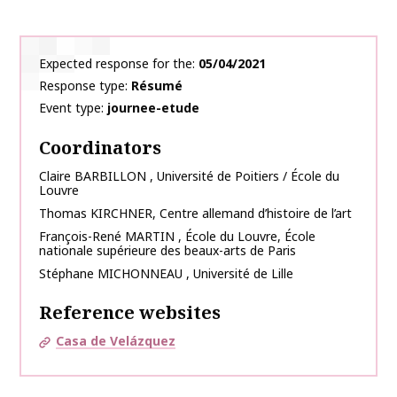
Expected response for the
05/04/2021
Response type
Résumé
Event type
journee-etude
Coordinators
Claire
BARBILLON
,
Université de Poitiers / École du
Louvre
Thomas
KIRCHNER
,
Centre allemand d’histoire de l’art
François-René
MARTIN
,
École du Louvre, École
nationale supérieure des beaux-arts de Paris
Stéphane
MICHONNEAU
,
Université de Lille
Reference websites
Casa de Velázquez