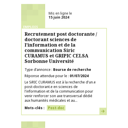
Mis en ligne le
15 juin 2024
EMPLOIS
Recrutement post doctorante /
doctorant sciences de
l’information et de la
communication Siric
CURAMUS et GRIPIC CELSA
Sorbonne Université
Type d’annonce
Bourse de recherche
Réponse attendue pour le
01/07/2024
Le SiRIC CURAMUS est à la recherche d'un.e
post-doctorant.e en sciences de
l'information et de la communication pour
venir renforcer son axe transversal dédié
aux humanités médicales et au...
Mots-clés
Post-doc
En savoir plus