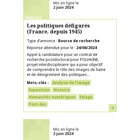
Mis en ligne le
2 juin 2024
EMPLOIS
Les politiques défigurés
(France, depuis 1945)
Type d’annonce
Bourse de recherche
Réponse attendue pour le
24/06/2024
Appel à candidature pour un contrat de
recherche postdoctoral pour POLHAINE,
projet interdisciplinaire qui a pour objectif
de comprendre le rôle des images de haine
et de dénigrement des politiques...
Mots-clés
Analyse de l'image
Exposition
Histoire
Humanités numériques
Image
Post-doc
En savoir plus
Mis en ligne le
2 juin 2024