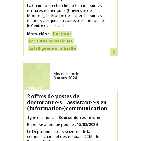
La Chaire de recherche du Canada sur les
écritures numériques (Université de
Montréal), le Groupe de recherche sur les
éditions critiques en contexte numérique et
le Centre de recherche...
Mots-clés
Doctorat
Écritures numériques
Intelligence artificielle
En savoir plus
Mis en ligne le
3 mars 2024
EMPLOIS
2 offres de postes de
doctorant·e·s – assistant·e·s en
(information-)communication
Type d’annonce
Bourse de recherche
Réponse attendue pour le
15/03/2024
Le Département des sciences de la
communication et des médias (DCM) de