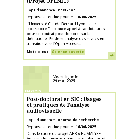
(Projet OPENIT)
Type d’annonce
Post-doc
Réponse attendue pour le
16/06/2025
L'Université Claude Bernard Lyon 1 et le
laboratoire Elico lance appel à candidatures
pour un contrat post doctoral sur la
thématique "Etude et analyse des revues en
transition vers l’Open Access...
Mots-clés
Science ouverte
En savoir plus
Mis en ligne le
29 mai 2025
EMPLOIS
Post-doctorat en SIC : Usages
et pratiques de l’analyse
audiovisuelle
Type d’annonce
Bourse de recherche
Réponse attendue pour le
16/06/2025
Dans le cadre du projet ANR « NUMALYSE -
Analyser les œuvres cinématographiques et