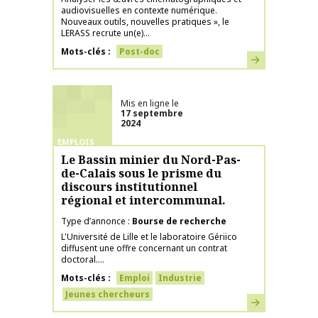
audiovisuelles en contexte numérique.
Nouveaux outils, nouvelles pratiques », le
LERASS recrute un(e)...
Mots-clés
Post-doc
En savoir plus
Mis en ligne le
17 septembre
2024
EMPLOIS
Le Bassin minier du Nord-Pas-
de-Calais sous le prisme du
discours institutionnel
régional et intercommunal.
Type d’annonce
Bourse de recherche
L'Université de Lille et le laboratoire Gériico
diffusent une offre concernant un contrat
doctoral....
Mots-clés
Emploi
Industrie
Jeunes chercheurs
En savoir plus