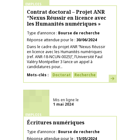
EMPLOIS
Contrat doctoral – Projet ANR
“Nexus Réussir en licence avec
les Humanités numériques »
Type d’annonce
Bourse de recherche
Réponse attendue pour le
30/06/2024
Dans le cadre du projet ANR “Nexus Réussir
en licence avec les Humanités numériques
(ref. ANR-18-NCUN-0025)”, l’Université Paul
Valéry Montpellier 3 lance un appel à
candidatures pour...
Mots-clés
Doctorat
Recherche
En savoir plus
Mis en ligne le
1 mai 2024
EMPLOIS
Écritures numériques
Type d’annonce
Bourse de recherche
Réponse attendue pour le
15/05/2024