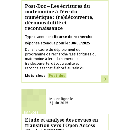
Post-Doc – Les écritures du
matrimoine à l’ère du
numérique : (re)découverte,
découvrabilité et
reconnaissance
Type d’annonce
Bourse de recherche
Réponse attendue pour le
30/09/2025
Dans le cadre du déploiement du
programme de recherche “Les écritures du
matrimoine à l’ère du numérique :
(re)découverte, découvrabilité et
reconnaissance” élaboré au sein du...
Mots-clés
Post-doc
En savoir plus
Mis en ligne le
5 juin 2025
EMPLOIS
Etude et analyse des revues en
transition vers l’Open Access