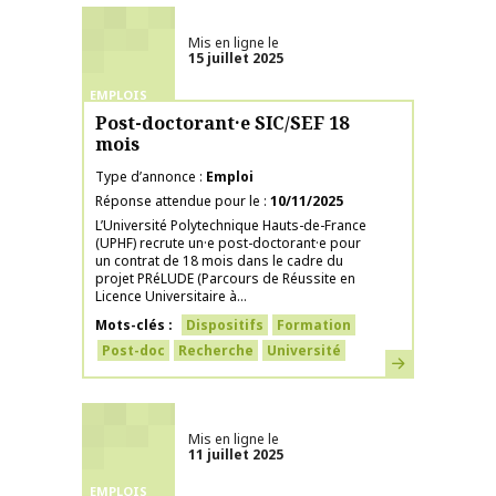
Mis en ligne le
15 juillet 2025
EMPLOIS
Post-doctorant·e SIC/SEF 18
mois
Type d’annonce
Emploi
Réponse attendue pour le
10/11/2025
L’Université Polytechnique Hauts-de-France
(UPHF) recrute un·e post-doctorant·e pour
un contrat de 18 mois dans le cadre du
projet PRéLUDE (Parcours de Réussite en
Licence Universitaire à...
Mots-clés
Dispositifs
Formation
Post-doc
Recherche
Université
En savoir plus
Mis en ligne le
11 juillet 2025
EMPLOIS