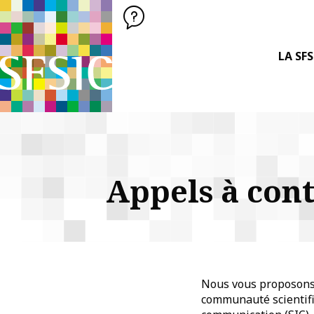
SFSIC SOCIÉTÉ FRANÇAISE DES SCIENCES DE L'INFORMATION &
Société Française des Sciences
de l'Information
& de la Communication
LA SFS
Appels à cont
Nous vous proposons d
communauté scientifiq