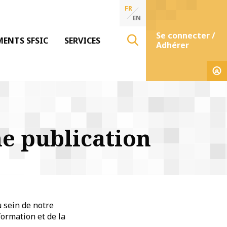
FR
EN
Se connecter /
MENTS SFSIC
SERVICES
Adhérer
ne publication
u sein de notre
ormation et de la