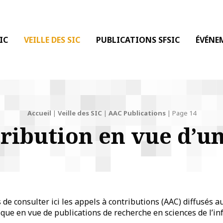
 DE LA COMMUNICATION
IC
VEILLE DES SIC
PUBLICATIONS SFSIC
ÉVÉNE
Accueil
|
Veille des SIC
|
AAC Publications
|
Page 14
ribution en vue d’u
e consulter ici les appels à contributions (AAC) diffusés a
ue en vue de publications de recherche en sciences de l’inf