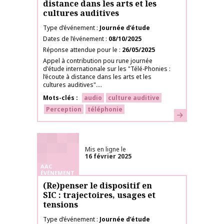
distance dans les arts et les
cultures auditives
Type d’événement
Journée d’étude
Dates de l’événement
08/10/2025
Réponse attendue pour le
26/05/2025
Appel à contribution pou rune journée
d'étude internationale sur les "Télé-Phonies :
l’écoute à distance dans les arts et les
cultures auditives"....
Mots-clés
audio
culture auditive
Perception
téléphonie
En savoir plus
Mis en ligne le
16 février 2025
AAC
ÉVÉNEMENT
(Re)penser le dispositif en
SIC : trajectoires, usages et
tensions
Type d’événement
Journée d’étude