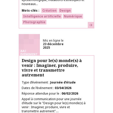
nouveaux...
Mots-clés
Création
Design
Intelligence artificielle
Numérique
Photographie
En savoir plus
Mis en ligne le
23 décembre
2025
AAC
ÉVÉNEMENT
Design pour le(s) monde(s) à
venir : Imaginer, produire,
vivre et transmettre
autrement
Type d’événement
Journée d’étude
Dates de l’événement
03/04/2026
Réponse attendue pour le
06/02/2026
Appel à communication pour une journée
d'étude sur le "Design pour le(s) monde(s) à
venir : Imaginer, produire, vivre et
transmettre autrement"....