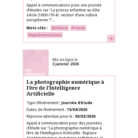
Appel à communications pour une journée
d'études sur "La presse enfantine au XIXe
siècle (1800-1914) : vecteur d’une culture
européenne ?"...
Mots-clés
Enfance
Presse
Représentations
En savoir plus
Mis en ligne le
3 janvier 2026
AAC
ÉVÉNEMENT
La photographie numérique à
l’ère de l’Intelligence
Artificielle
Type d’événement
Journée d’étude
Dates de l’événement
15/04/2026
Réponse attendue pour le
05/02/2026
Appel à communication pour des journées
d'étude sur "La photographie numérique à
l’ère de l’Intelligence Artificielle : Rupture
épistémologique, mutations esthétiques et