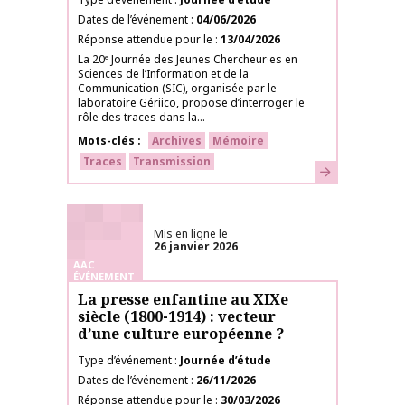
Dates de l’événement
04/06/2026
Réponse attendue pour le
13/04/2026
La 20ᵉ Journée des Jeunes Chercheur·es en
Sciences de lʼInformation et de la
Communication (SIC), organisée par le
laboratoire Gériico, propose dʼinterroger le
rôle des traces dans la...
Mots-clés
Archives
Mémoire
Traces
Transmission
En savoir plus
Mis en ligne le
26 janvier 2026
AAC
ÉVÉNEMENT
La presse enfantine au XIXe
siècle (1800-1914) : vecteur
d’une culture européenne ?
Type d’événement
Journée d’étude
Dates de l’événement
26/11/2026
Réponse attendue pour le
30/03/2026