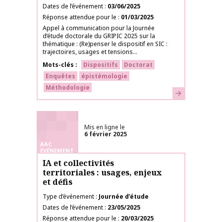
Dates de l’événement
03/06/2025
Réponse attendue pour le
01/03/2025
Appel à communication pour la Journée
d’étude doctorale du GRIPIC 2025 sur la
thématique : (Re)penser le dispositif en SIC :
trajectoires, usages et tensions...
Mots-clés
Dispositifs
Doctorat
Enquêtes
épistémologie
Méthodologie
En savoir plus
Mis en ligne le
6 février 2025
AAC
ÉVÉNEMENT
IA et collectivités
territoriales : usages, enjeux
et défis
Type d’événement
Journée d’étude
Dates de l’événement
23/05/2025
Réponse attendue pour le
20/03/2025