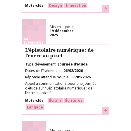
Mots-clés
Design
Innovation
En savoir plus
Mis en ligne le
19 décembre
2025
AAC
ÉVÉNEMENT
L’épistolaire numérique : de
l’encre au pixel
Type d’événement
Journée d’étude
Dates de l’événement
06/02/2026
Réponse attendue pour le
05/01/2026
Appel à communications pour une journée
d'étude sur "L’épistolaire numérique : de
l’encre au pixel"....
Mots-clés
Écrans
Écritures
Langage
En savoir plus
Mis en ligne le