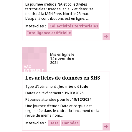
La journée d'étude "IA et collectivités
territoriales : usages, enjeux et défis" se
tiendra à la MSH Paris Nord le 23 mai.
L'appel à contributions est en ligne. ...
Mots-clés
Collectivités territoriales
Intelligence artificielle
En savoir plus
Mis en ligne le
14 novembre
2024
AAC
ÉVÉNEMENT
Les articles de données en SHS
Type d’événement
Journée d’étude
Dates de l’événement
31/03/2025
Réponse attendue pour le
19/12/2024
Une journée d'étude Data et corpus est
organisée dans le cadre du lancement de la
revue du même nom....
Mots-clés
Data
Données
En savoir plus