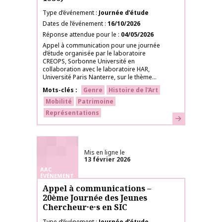
Type d’événement
Journée d’étude
Dates de l’événement
16/10/2026
Réponse attendue pour le
04/05/2026
Appel à communication pour une journée
d’étude organisée par le laboratoire
CREOPS, Sorbonne Université en
collaboration avec le laboratoire HAR,
Université Paris Nanterre, sur le thème...
Mots-clés
Genre
Histoire de l'Art
Mobilité
Patrimoine
Représentations
En savoir plus
Mis en ligne le
13 février 2026
AAC
ÉVÉNEMENT
Appel à communications –
20ème Journée des Jeunes
Chercheur·e·s en SIC
Type d’événement
Journée d’étude