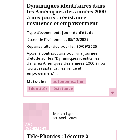
Dynamiques identitaires dans
les Amériques des années 2000
à nos jours : résistance,
résilience et empowerment
Type d’événement
Journée d’étude
Dates de l’événement
05/12/2025
Réponse attendue pour le
30/09/2025
Appel à contributions pour une journée
d'étude sur les "Dynamiques identitaires
dans les Amériques des années 2000 à nos
jours : résistance, résilience et
empowerment"....
Mots-clés
autonomisation
Identités
résistance
En savoir plus
Mis en ligne le
21 avril 2025
AAC
ÉVÉNEMENT
Télé-Phonies : l’écoute à