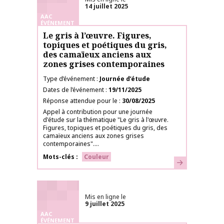
14 juillet 2025
AAC
ÉVÉNEMENT
Le gris à l’œuvre. Figures,
topiques et poétiques du gris,
des camaïeux anciens aux
zones grises contemporaines
Type d’événement
Journée d’étude
Dates de l’événement
19/11/2025
Réponse attendue pour le
30/08/2025
Appel à contribution pour une journée
d'étude sur la thématique "Le gris à l'œuvre.
Figures, topiques et poétiques du gris, des
camaïeux anciens aux zones grises
contemporaines"....
Mots-clés
Couleur
En savoir plus
Mis en ligne le
9 juillet 2025
AAC
ÉVÉNEMENT