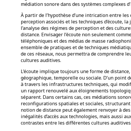
médiation sonore dans des systèmes complexes d’in
À partir de l’hypothèse d’une intrication entre les
perception associés et les techniques d’écoute, la
l’analyse des régimes de perception et des cultures 
distance. Envisager l’écoute non seulement comm
téléphoniques et des médias de masse radiophoni
ensemble de pratiques et de techniques médiatiqu
de ces réseaux, nous permettra de comprendre leur
cultures auditives.
L’écoute implique toujours une forme de distance, 
géographique, temporelle ou sociale. D’un point de
à travers les infrastructures techniques, qui modif
un rapport renouvelé aux éloignements topologiqu
séparent. Dans certains cas, ces médiations sono
reconfigurations spatiales et sociales, structurant 
notion de distance peut également renvoyer à des e
inégalités d’accès aux technologies, mais aussi au
contrastes entre les différentes cultures auditives