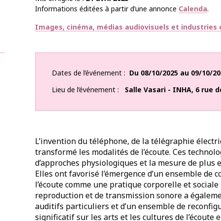
Informations éditées à partir d’une annonce
Calenda
.
Thématiques
Images, cinéma, médias audiovisuels et industries c
Dates de l’événement
Du
08/10/2025
au
09/10/20
Lieu de l’événement
Salle Vasari - INHA, 6 rue
L’invention du téléphone, de la télégraphie électr
transformé les modalités de l’écoute. Ces techno
d’approches physiologiques et la mesure de plus 
Elles ont favorisé l’émergence d’un ensemble de c
l’écoute comme une pratique corporelle et sociale
reproduction et de transmission sonore a égalemen
auditifs particuliers et d’un ensemble de reconfig
significatif sur les arts et les cultures de l’écoute 