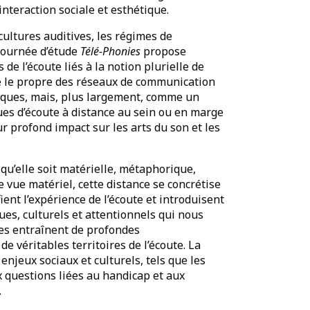
teraction sociale et esthétique.
 cultures auditives, les régimes de
 journée d’étude
Télé-Phonies
propose
de l’écoute liés à la notion plurielle de
e le propre des réseaux de communication
ques, mais, plus largement, comme un
es d’écoute à distance au sein ou en marge
 profond impact sur les arts du son et les
qu’elle soit matérielle, métaphorique,
 vue matériel, cette distance se concrétise
ient l’expérience de l’écoute et introduisent
es, culturels et attentionnels qui nous
res entraînent de profondes
de véritables territoires de l’écoute. La
njeux sociaux et culturels, tels que les
x questions liées au handicap et aux
.