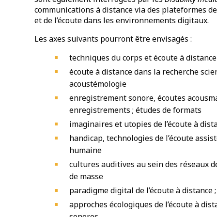
communications à distance via des plateformes de
et de l’écoute dans les environnements digitaux.
Les axes suivants pourront être envisagés :
techniques du corps et écoute à distance
écoute à distance dans la recherche scient
acoustémologie
enregistrement sonore, écoutes acousmat
enregistrements ; études de formats
imaginaires et utopies de l’écoute à dist
handicap, technologies de l’écoute assis
humaine
cultures auditives au sein des réseaux 
de masse
paradigme digital de l’écoute à distance 
approches écologiques de l’écoute à dist
sonores