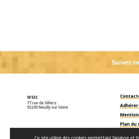
Suivez-n
Contact
SFSIC
77 rue de Villiers
Adhérer 
92200
Neuilly sur Seine
Mention
Plan du 
Ce site utilise des cookies permettant l’analyse et 