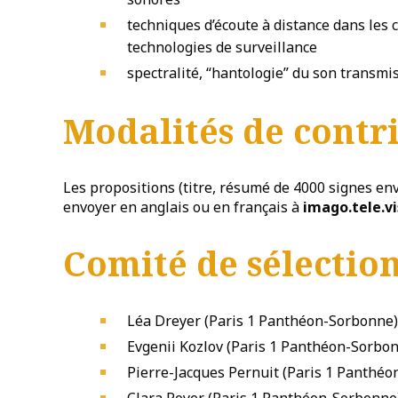
techniques d’écoute à distance dans les c
technologies de surveillance
spectralité, “hantologie” du son transmi
Modalités de contr
Les propositions (titre, résumé de 4000 signes envi
envoyer en anglais ou en français à
imago.tele.
Comité de sélectio
Léa Dreyer (Paris 1 Panthéon-Sorbonne)
Evgenii Kozlov (Paris 1 Panthéon-Sorbo
Pierre-Jacques Pernuit (Paris 1 Panthé
Clara Royer (Paris 1 Panthéon-Sorbonne