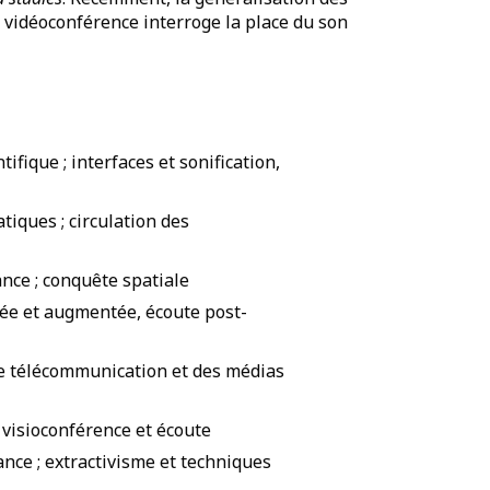
 vidéoconférence interroge la place du son
ifique ; interfaces et sonification,
iques ; circulation des
ance ; conquête spatiale
tée et augmentée, écoute post-
de télécommunication et des médias
; visioconférence et écoute
ance ; extractivisme et techniques