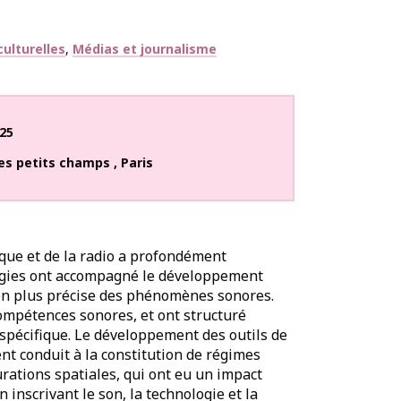
ulturelles
Médias et journalisme
25
 des petits champs
,
Paris
ique et de la radio a profondément
logies ont accompagné le développement
en plus précise des phénomènes sonores.
ompétences sonores, et ont structuré
 spécifique. Le développement des outils de
t conduit à la constitution de régimes
urations spatiales, qui ont eu un impact
en inscrivant le son, la technologie et la