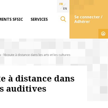
FR
EN
Se connecter /
MENTS SFSIC
SERVICES
Adhérer
: l’écoute à distance dans les arts et les cultures
te à distance dans
es auditives