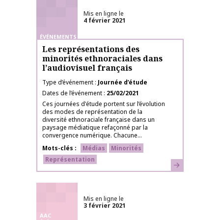
Mis en ligne le
4 février 2021
ÉVÉNEMENTS
Les représentations des
minorités ethnoraciales dans
l’audiovisuel français
Type d’événement
Journée d’étude
Dates de l’événement
25/02/2021
Ces journées d'étude portent sur l’évolution
des modes de représentation de la
diversité ethnoraciale française dans un
paysage médiatique refaçonné par la
convergence numérique. Chacune...
Mots-clés
Médias
Minorités
Représentation
En savoir plus
Mis en ligne le
3 février 2021
AAC