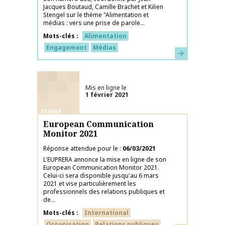
Jacques Boutaud, Camille Brachet et Kilien
Stengel sur le thème "Alimentation et
médias : vers une prise de parole...
Mots-clés
Alimentation
Engagement
Médias
En savoir plus
Mis en ligne le
1 février 2021
DIVERS
European Communication
Monitor 2021
Réponse attendue pour le
06/03/2021
L'EUPRERA annonce la mise en ligne de son
European Communication Monitor 2021.
Celui-ci sera disponible jusqu'au 6 mars
2021 et vise particulièrement les
professionnels des relations publiques et
de...
Mots-clés
International
Organisation
Relations publiques