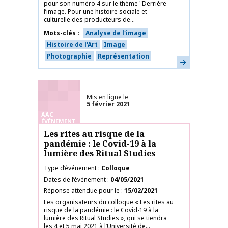
pour son numéro 4 sur le thème "Derrière
l’image. Pour une histoire sociale et
culturelle des producteurs de...
Mots-clés
Analyse de l'image
Histoire de l'Art
Image
Photographie
Représentation
En savoir plus
Mis en ligne le
5 février 2021
AAC
ÉVÉNEMENT
Les rites au risque de la
pandémie : le Covid-19 à la
lumière des Ritual Studies
Type d’événement
Colloque
Dates de l’événement
04/05/2021
Réponse attendue pour le
15/02/2021
Les organisateurs du colloque « Les rites au
risque de la pandémie : le Covid-19 à la
lumière des Ritual Studies », qui se tiendra
les 4 et 5 mai 2021 à l’Université de...