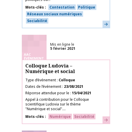
Mots-clés
Contestation
Politique
Réseaux sociaux numériques
Sociabilité
En savoir plus
Mis en ligne le
5 février 2021
AAC
ÉVÉNEMENT
Colloque Ludovia –
Numérique et social
Type d’événement
Colloque
Dates de l’événement
23/08/2021
Réponse attendue pour le
15/04/2021
Appel à contribution pour le Colloque
scientifique Ludovia sur le thème
"Numérique et social"....
Mots-clés
Numérique
Sociabilité
En savoir plus