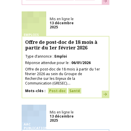
En savoir plus
Mis en ligne le
13 décembre
2025
EMPLOIS
Offre de post-doc de 18 mois à
partir du 1er février 2026
Type d’annonce
Emploi
Réponse attendue pour le
06/01/2026
Offre de post-doc de 18 mois à partir du 1er
février 2026 au sein du Groupe de
Recherche sur les Enjeux de la
Communication (GRESEC)....
Mots-clés
Post-doc
Santé
En savoir plus
Mis en ligne le
13 décembre
2025
AAC
PUBLICATIONS