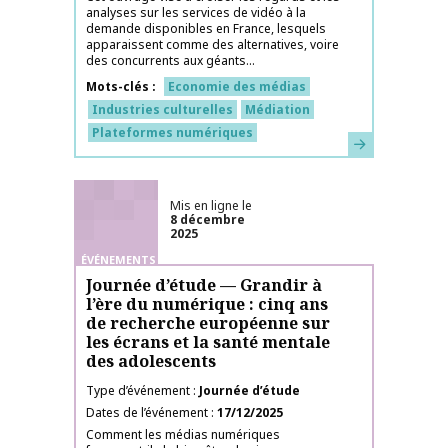
analyses sur les services de vidéo à la
demande disponibles en France, lesquels
apparaissent comme des alternatives, voire
des concurrents aux géants...
Mots-clés
Economie des médias
Industries culturelles
Médiation
Plateformes numériques
En savoir plus
Mis en ligne le
8 décembre
2025
ÉVÉNEMENTS
Journée d’étude — Grandir à
l’ère du numérique : cinq ans
de recherche européenne sur
les écrans et la santé mentale
des adolescents
Type d’événement
Journée d’étude
Dates de l’événement
17/12/2025
Comment les médias numériques