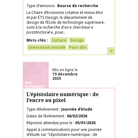
Type d’annonce
Bourse de recherche
La Chaire d’économie créative et mieux-être
et par ÉTS Design, le département de
design de l’École de technologie supérieure,
sont à la recherche d'un·e chercheur·e
postdoctoral·e, pour...
Mots-clés
Culture
Design
Innovation sociale
Post-doc
En savoir plus
Mis en ligne le
19 décembre
2025
AAC
ÉVÉNEMENT
L’épistolaire numérique : de
l’encre au pixel
Type d’événement
Journée d’étude
Dates de l’événement
06/02/2026
Réponse attendue pour le
05/01/2026
Appel à communications pour une journée
d'étude sur "L’épistolaire numérique : de