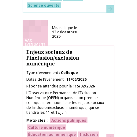
Science ouverte
En savoir plus
Mis en ligne le
13 décembre
2025
AAC
ÉVÉNEMENT
Enjeux sociaux de
l’inclusion/exclusion
numérique
Type d’événement
Colloque
Dates de l’événement
11/06/2026
Réponse attendue pour le
15/02/2026
L’Observatoire Permanent de l’Exclusion
Numérique (OPEN) organise son premier
colloque international sur les enjeux sociaux
de l’inclusion/exclusion numérique, qui se
tiendra les 11 et 12 juin...
Mots-clés
Actions publiques
Culture numérique
Éducation au numérique
Inclusion