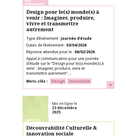
AAC
ÉVÉNEMENT
Design pour le(s) monde(s) à
venir : Imaginer, produire,
vivre et transmettre
autrement
Type d’événement
Journée d’étude
Dates de l’événement
03/04/2026
Réponse attendue pour le
06/02/2026
Appel à communication pour une journée
d'étude sur le "Design pour le(s) monde(s) à
venir : Imaginer, produire, vivre et
transmettre autrement"....
Mots-clés
Design
Innovation
En savoir plus
Mis en ligne le
23 décembre
2025
EMPLOIS
Découvrabilité Culturelle &
innovation sociale