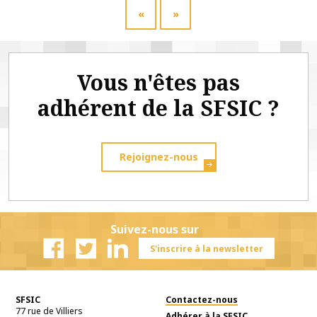
«
»
Vous n'êtes pas
adhérent de la SFSIC ?
Rejoignez-nous
Suivez-nous sur
S'inscrire à la newsletter
Facebook
Twitter
Linkedin
SFSIC
Contactez-nous
77 rue de Villiers
Adhérer à la SFSIC