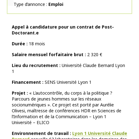
Type d’annonce
Emploi
Appel à candidature pour un contrat de Post-
Doctorant.e
Durée :
18 mois
Salaire mensuel forfaitaire brut :
2 320 €
Lieu du recrutement :
Université Claude Bernard Lyon
1
Financement :
SENS Université Lyon 1
Projet :
« L’autocontrôle, du corps à la politique ?
Parcours de jeunes hommes sur les réseaux
socionumériques ». Ce projet est porté par Aurélie
Olivesi, maîtresse de conférences HDR en Sciences de
l’Information et de la Communication – Lyon 1
Université – ELICO
Environnement de travail :
Lyon 1 Université Claude