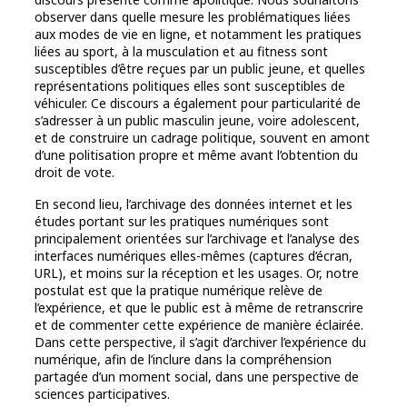
observer dans quelle mesure les problématiques liées
aux modes de vie en ligne, et notamment les pratiques
liées au sport, à la musculation et au fitness sont
susceptibles d’être reçues par un public jeune, et quelles
représentations politiques elles sont susceptibles de
véhiculer. Ce discours a également pour particularité de
s’adresser à un public masculin jeune, voire adolescent,
et de construire un cadrage politique, souvent en amont
d’une politisation propre et même avant l’obtention du
droit de vote.
En second lieu, l’archivage des données internet et les
études portant sur les pratiques numériques sont
principalement orientées sur l’archivage et l’analyse des
interfaces numériques elles-mêmes (captures d’écran,
URL), et moins sur la réception et les usages. Or, notre
postulat est que la pratique numérique relève de
l’expérience, et que le public est à même de retranscrire
et de commenter cette expérience de manière éclairée.
Dans cette perspective, il s’agit d’archiver l’expérience du
numérique, afin de l’inclure dans la compréhension
partagée d’un moment social, dans une perspective de
sciences participatives.