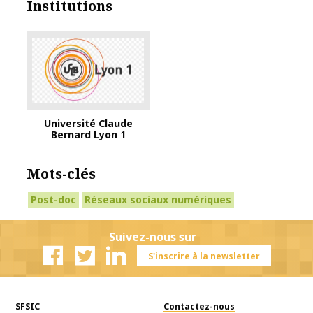
Institutions
Université Claude
Bernard Lyon 1
Mots-clés
Post-doc
Réseaux sociaux numériques
Suivez-nous sur
S'inscrire à la newsletter
Facebook
Twitter
Linkedin
SFSIC
Contactez-nous