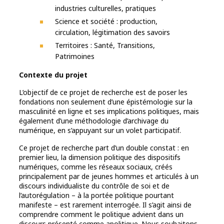
industries culturelles, pratiques
Science et société : production,
circulation, légitimation des savoirs
Territoires : Santé, Transitions,
Patrimoines
Contexte du projet
L’objectif de ce projet de recherche est de poser les
fondations non seulement d’une épistémologie sur la
masculinité en ligne et ses implications politiques, mais
également d’une méthodologie d’archivage du
numérique, en s’appuyant sur un volet participatif.
Ce projet de recherche part d’un double constat : en
premier lieu, la dimension politique des dispositifs
numériques, comme les réseaux sociaux, créés
principalement par de jeunes hommes et articulés à un
discours individualiste du contrôle de soi et de
l’autorégulation – à la portée politique pourtant
manifeste – est rarement interrogée. Il s’agit ainsi de
comprendre comment le politique advient dans un
discours présenté comme apolitique. Nous souhaitons