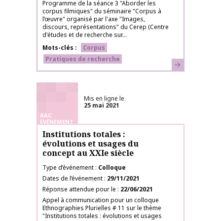
Programme de la séance 3 "Aborder les
corpus filmiques" du séminaire "Corpus à
l’œuvre" organisé par l'axe "Images,
discours, représentations" du Cerep (Centre
d'études et de recherche sur...
Mots-clés
Corpus
Pratiques de recherche
En savoir plus
Mis en ligne le
25 mai 2021
AAC
ÉVÉNEMENT
Institutions totales :
évolutions et usages du
concept au XXIe siècle
Type d’événement
Colloque
Dates de l’événement
29/11/2021
Réponse attendue pour le
22/06/2021
Appel à communication pour un colloque
Ethnographies Plurielles # 11 sur le thème
"Institutions totales : évolutions et usages