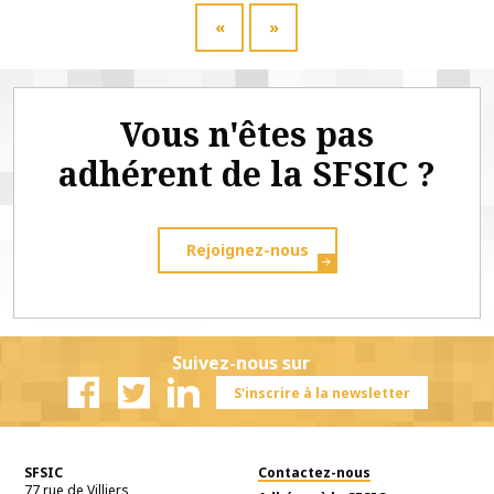
«
»
Vous n'êtes pas
adhérent de la SFSIC ?
Rejoignez-nous
Suivez-nous sur
S'inscrire à la newsletter
Facebook
Twitter
Linkedin
SFSIC
Contactez-nous
77 rue de Villiers