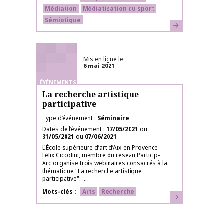
Médiation
Médiatisation du sport
Sémiotique
En savoir plus
Mis en ligne le
6 mai 2021
ÉVÉNEMENTS
La recherche artistique
participative
Type d’événement
Séminaire
Dates de l’événement
17/05/2021
ou
31/05/2021
ou
07/06/2021
L'École supérieure d’art d’Aix-en-Provence
Félix Ciccolini, membre du réseau Particip-
Arc organise trois webinaires consacrés à la
thématique "La recherche artistique
participative". ...
Mots-clés
Arts
Recherche
En savoir plus