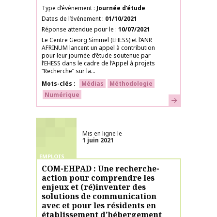
Type d’événement
Journée d’étude
Dates de l’événement
01/10/2021
Réponse attendue pour le
10/07/2021
Le Centre Georg Simmel (EHESS) et l’ANR
AFRINUM lancent un appel à contribution
pour leur journée d’étude soutenue par
l’EHESS dans le cadre de l’Appel à projets
“Recherche” sur la...
Mots-clés
Médias
Méthodologie
Numérique
En savoir plus
Mis en ligne le
1 juin 2021
EMPLOIS
COM-EHPAD : Une recherche-
action pour comprendre les
enjeux et (ré)inventer des
solutions de communication
avec et pour les résidents en
établissement d’hébergement