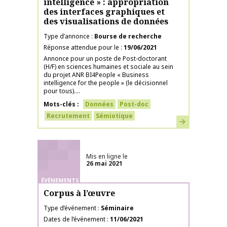
intelligence » : appropriation
des interfaces graphiques et
des visualisations de données
Type d’annonce
Bourse de recherche
Réponse attendue pour le
19/06/2021
Annonce pour un poste de Post-doctorant
(H/F) en sciences humaines et sociale au sein
du projet ANR BI4People « Business
intelligence for the people » (le décisionnel
pour tous)....
Mots-clés
Données
Post-doc
Recrutement
Sémiotique
En savoir plus
Mis en ligne le
26 mai 2021
ÉVÉNEMENTS
Corpus à l’œuvre
Type d’événement
Séminaire
Dates de l’événement
11/06/2021