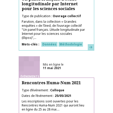
longitudinale par Internet
pour les sciences sociales
Type de publication
Ouvrage collectif
Parution, dans la collection « Grandes
enquêtes » de l’Ined, de l’ouvrage collectif
"Un panel français. L’étude longitudinale par
Internet pour les sciences sociales
(Elipss)",...
Mots-clés
Données
Méthodologie
En savoir plus
Mis en ligne le
11 mai 2021
ÉVÉNEMENTS
Rencontres Huma-Num 2021
Type d’événement
Colloque
Dates de l’événement
25/05/2021
Les inscriptions sont ouvertes pour les
Rencontres Huma-Num 2021 qui auront lieu
en ligne du 25 au 28 mai....