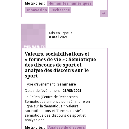
Mots-clés
Humanités numériques
Innovation
Recherche
En savoir plus
Mis en ligne le
8 mai 2021
ÉVÉNEMENTS
Valeurs, sociabilisations et
« formes de vie » : Sémiotique
des discours de sport et
analyse des discours sur le
sport
Type d’événement
Séminaire
Dates de l’événement
21/05/2021
Le CeRes (Centre de Recherches
Sémiotiques annonce son séminaire en
ligne sur la thématique ""Valeurs,
sociabilisations et "formes de vie" :
sémiotique des discours de sport et
analyse des...
Mots-clés
Analyse du discours