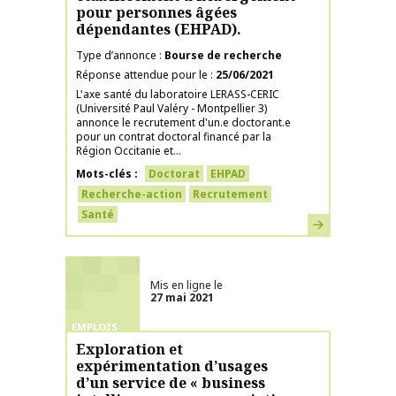
pour personnes âgées
dépendantes (EHPAD).
Type d’annonce
Bourse de recherche
Réponse attendue pour le
25/06/2021
L'axe santé du laboratoire LERASS-CERIC
(Université Paul Valéry - Montpellier 3)
annonce le recrutement d'un.e doctorant.e
pour un contrat doctoral financé par la
Région Occitanie et...
Mots-clés
Doctorat
EHPAD
Recherche-action
Recrutement
Santé
En savoir plus
Mis en ligne le
27 mai 2021
EMPLOIS
Exploration et
expérimentation d’usages
d’un service de « business