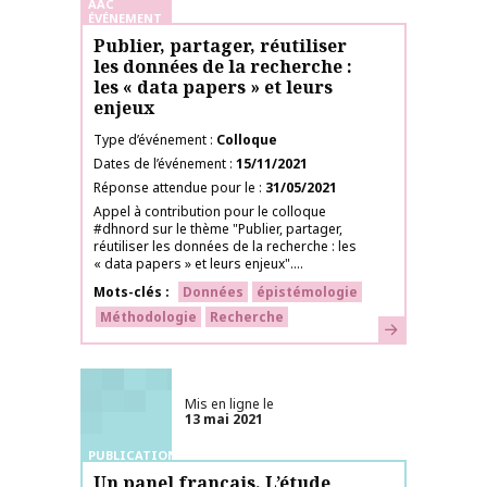
AAC
ÉVÉNEMENT
Publier, partager, réutiliser
les données de la recherche :
les « data papers » et leurs
enjeux
Type d’événement
Colloque
Dates de l’événement
15/11/2021
Réponse attendue pour le
31/05/2021
Appel à contribution pour le colloque
#dhnord sur le thème "Publier, partager,
réutiliser les données de la recherche : les
« data papers » et leurs enjeux"....
Mots-clés
Données
épistémologie
Méthodologie
Recherche
En savoir plus
Mis en ligne le
13 mai 2021
PUBLICATIONS
Un panel français. L’étude