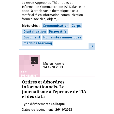
La revue Approches Théoriques et
Information-Communication (ATIC) lance un
appel à article sur la thématique "De la
matérialité en information-communication :
formes sociales, objets,...
Mots-clés
Communication
Corps
Digitalisation
Dispositifs
Document
Humanités numériques
machine learning
En savoir plus
Labélisé SFSIC
Mis en ligne le
14 avril 2023
AAC
ÉVÉNEMENT
Ordres et désordres
informationnels. Le
journalisme à l’épreuve de l’IA
et des data
Type d’événement
Colloque
Dates de l’événement
26/10/2023