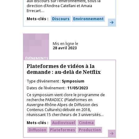
aux discours sur l'environnement, sous la
direction d'Andrea Catellani et Amaia
Errecart....
Mots-clés
Discours
Environnement
En savoir plus
Mis en ligne le
28 avril 2023
ÉVÉNEMENTS
Plateformes de vidéos à la
demande : au-delà de Netflix
Type d’événement
Symposium
Dates de l’événement
11/05/2023
Ce symposium vient clore le programme de
recherche PARADICC (Plateformes en
Auvergne-Rhône-Alpes de Diffusion des
Contenus Culturels) débuté en 2018,
réunissant 15 chercheurs de 3 universités...
Mots-clés
Audiovisuel
Cinéma
Diffusion
Plateformes
Production
En savoir plus