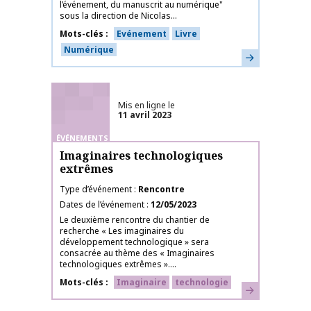
l’événement, du manuscrit au numérique"
sous la direction de Nicolas...
Mots-clés
Evénement
Livre
Numérique
En savoir plus
Mis en ligne le
11 avril 2023
ÉVÉNEMENTS
Imaginaires technologiques
extrêmes
Type d’événement
Rencontre
Dates de l’événement
12/05/2023
Le deuxième rencontre du chantier de
recherche « Les imaginaires du
développement technologique » sera
consacrée au thème des « Imaginaires
technologiques extrêmes »....
Mots-clés
Imaginaire
technologie
En savoir plus