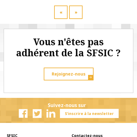
«
»
Vous n'êtes pas
adhérent de la SFSIC ?
Rejoignez-nous
Suivez-nous sur
S'inscrire à la newsletter
Facebook
Twitter
Linkedin
SFSIC
Contactez-nous