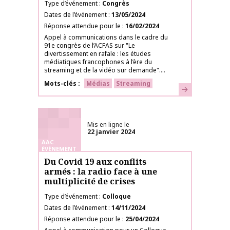
Type d’événement
Congrès
Dates de l’événement
13/05/2024
Réponse attendue pour le
16/02/2024
Appel à communications dans le cadre du
91e congrès de l’ACFAS sur "Le
divertissement en rafale : les études
médiatiques francophones à l’ère du
streaming et de la vidéo sur demande"....
Mots-clés
Médias
Streaming
En savoir plus
Mis en ligne le
22 janvier 2024
AAC
ÉVÉNEMENT
Du Covid 19 aux conflits
armés : la radio face à une
multiplicité de crises
Type d’événement
Colloque
Dates de l’événement
14/11/2024
Réponse attendue pour le
25/04/2024