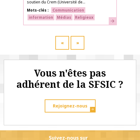
soutien du Crem (Université de...
Mots-clés
Communication
information
Médias
Religieux
En savoir plus
«
»
Vous n'êtes pas
adhérent de la SFSIC ?
Rejoignez-nous
Suivez-nous sur