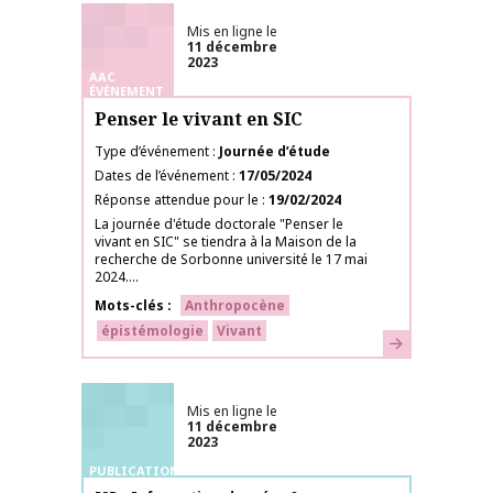
Mis en ligne le
11 décembre
2023
AAC
ÉVÉNEMENT
Penser le vivant en SIC
Type d’événement
Journée d’étude
Dates de l’événement
17/05/2024
Réponse attendue pour le
19/02/2024
La journée d'étude doctorale "Penser le
vivant en SIC" se tiendra à la Maison de la
recherche de Sorbonne université le 17 mai
2024....
Mots-clés
Anthropocène
épistémologie
Vivant
En savoir plus
Mis en ligne le
11 décembre
2023
PUBLICATIONS