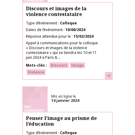
ÉVÉNEMENT
Discours et images de la
violence contestataire
Type d’événement
Colloque
Dates de l’événement
10/06/2024
Réponse attendue pour le
15/02/2024
Appel à communications pour le colloque
« Discours et images de la violence
contestataire » qui se tiendra les 10 et 11
juin 2024 à Paris 8....
Mots-clés
Discours
Image
Violence
En savoir plus
Mis en ligne le
14 janvier 2024
AAC
ÉVÉNEMENT
Penser l’image au prisme de
l’éducation
Type d’événement
Colloque