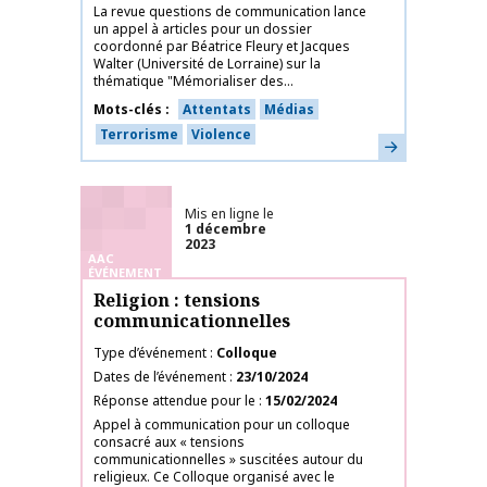
La revue questions de communication lance
un appel à articles pour un dossier
coordonné par Béatrice Fleury et Jacques
Walter (Université de Lorraine) sur la
thématique "Mémorialiser des...
Mots-clés
Attentats
Médias
Terrorisme
Violence
En savoir plus
Mis en ligne le
1 décembre
2023
AAC
ÉVÉNEMENT
Religion : tensions
communicationnelles
Type d’événement
Colloque
Dates de l’événement
23/10/2024
Réponse attendue pour le
15/02/2024
Appel à communication pour un colloque
consacré aux « tensions
communicationnelles » suscitées autour du
religieux. Ce Colloque organisé avec le