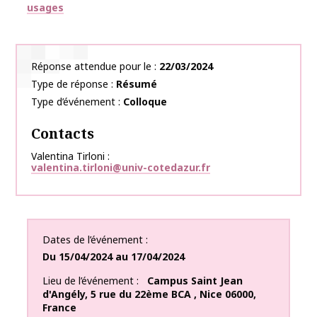
usages
Réponse attendue pour le
22/03/2024
Type de réponse
Résumé
Type d’événement
Colloque
Contacts
Valentina Tirloni
valentina.tirloni@univ-cotedazur.fr
Dates de l’événement
Du
15/04/2024
au
17/04/2024
Lieu de l’événement
Campus Saint Jean
d'Angély
,
5 rue du 22ème BCA
,
Nice
06000
,
France