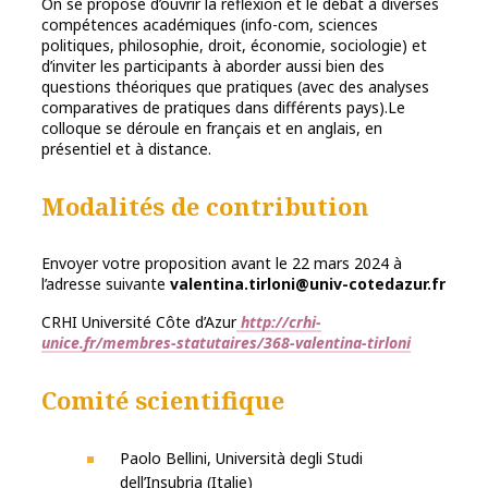
On se propose d’ouvrir la réflexion et le débat à diverses
compétences académiques (info-com, sciences
politiques, philosophie, droit, économie, sociologie) et
d’inviter les participants à aborder aussi bien des
questions théoriques que pratiques (avec des analyses
comparatives de pratiques dans différents pays).Le
colloque se déroule en français et en anglais, en
présentiel et à distance.
Modalités de contribution
Envoyer votre proposition avant le 22 mars 2024 à
l’adresse suivante
valentina.tirloni@univ-cotedazur.fr
CRHI Université Côte d’Azur
http://crhi-
unice.fr/membres-statutaires/368-valentina-tirloni
Comité scientifique
Paolo Bellini, Università degli Studi
dell’Insubria (Italie)