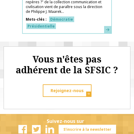
repères ?" de la collection communication et
civilisation vient de paraître sous la direction
de Philippe J. Maarek...
Mots-clés
Démocratie
Présidentielle
En savoir plus
Vous n'êtes pas
adhérent de la SFSIC ?
Rejoignez-nous
Suivez-nous sur
S'inscrire à la newsletter