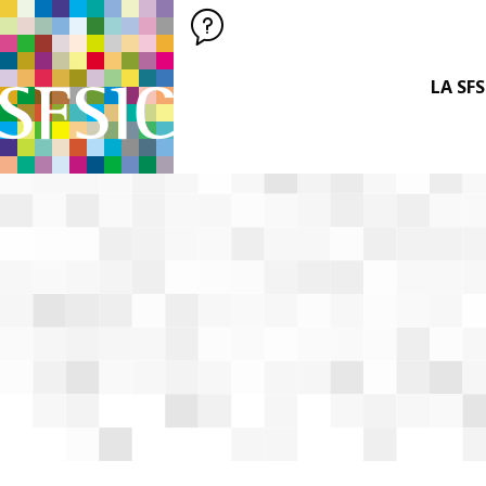
SFSIC SOCIÉTÉ FRANÇAISE DES SCIENCES DE L'INFORMATION &
Société Française des Sciences
de l'Information
& de la Communication
LA SFS