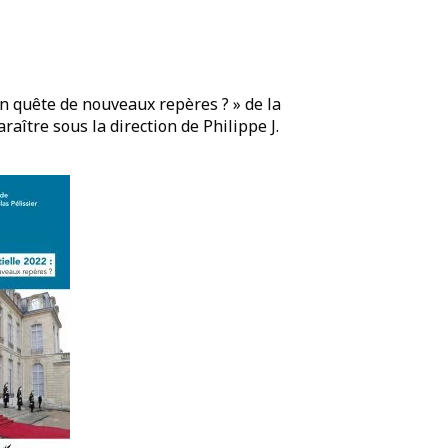
en quête de nouveaux repères ? » de la
raître sous la direction de Philippe J.