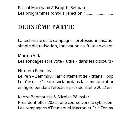
Pascal Marchand & Brigitte Sebbah
Les programmes font-ils l’élection ? ……………………
DEUXIÈME PARTIE
La technicité de la campagne : professionnalisatio
simple digitalisation, innovation ou fuite en avant
Marina Villa
Les sondages et le vote « utile » dans les discours
Nicoleta Pandelea
Le Pen – Zemmour, l’affrontement de « titans » po
Le rôle des réseaux sociaux dans la communicatio
en ligne pendant l’élection présidentielle 2022 e
Kenza Benmoussa & Nicolas Pélissier
Présidentielles 2022 : une course vers la cyberdém
Les campagnes d’Emmanuel Macron et Éric Zem