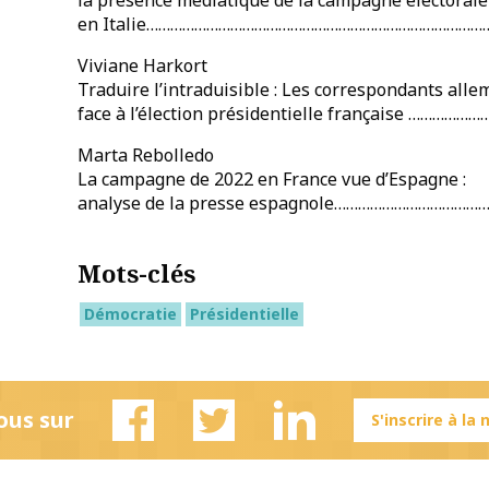
en Italie…………………………………………………………………………….
Viviane Harkort
Traduire l’intraduisible : Les correspondants all
face à l’élection présidentielle française …………
Marta Rebolledo
La campagne de 2022 en France vue d’Espagne :
analyse de la presse espagnole………………………………
Mots-clés
Démocratie
Présidentielle
ous sur
S'inscrire à la
Facebook
Twitter
Linkedin