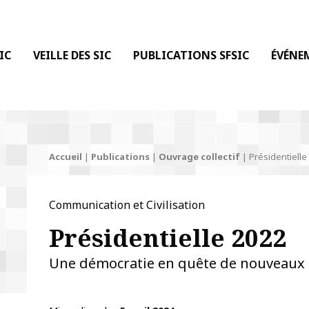
 DE LA COMMUNICATION
IC
VEILLE DES SIC
PUBLICATIONS SFSIC
ÉVÉNE
Accueil
|
Publications
|
Ouvrage collectif
|
Présidentielle
Communication et Civilisation
Présidentielle 2022
Une démocratie en quête de nouveaux 