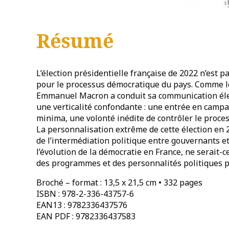
Résumé
L’élection présidentielle française de 2022 n’est p
pour le processus démocratique du pays. Comme le
Emmanuel Macron a conduit sa communication éle
une verticalité confondante : une entrée en cam
minima, une volonté inédite de contrôler le process
La personnalisation extrême de cette élection en 
de l’intermédiation politique entre gouvernants e
l’évolution de la démocratie en France, ne serait-c
des programmes et des personnalités politiques p
Broché – format : 13,5 x 21,5 cm • 332 pages
ISBN : 978-2-336-43757-6
EAN13 : 9782336437576
EAN PDF : 9782336437583