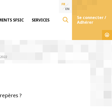
FR
EN
Se connecter /
MENTS SFSIC
SERVICES
Adhérer
 2022
repères ?