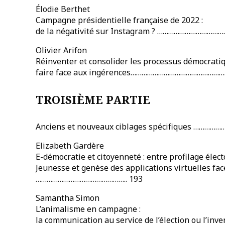
Élodie Berthet
Campagne présidentielle française de 2022 :
de la négativité sur Instagram ? …………………………
Olivier Arifon
Réinventer et consolider les processus démocratiq
faire face aux ingérences……………………………………………
TROISIÈME PARTIE
Anciens et nouveaux ciblages spécifiques ……………
Elizabeth Gardère
E-démocratie et citoyenneté : entre profilage élec
Jeunesse et genèse des applications virtuelles face 
………………………………………….. 193
Samantha Simon
L’animalisme en campagne :
la communication au service de l’élection ou l’inv