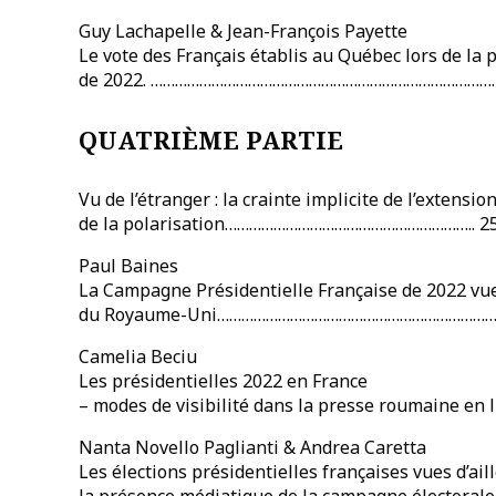
Guy Lachapelle & Jean-François Payette
Le vote des Français établis au Québec lors de la p
de 2022. ……………………………………………………………………………
QUATRIÈME PARTIE
Vu de l’étranger : la crainte implicite de l’extensio
de la polarisation…………………………………………………….. 2
Paul Baines
La Campagne Présidentielle Française de 2022 vu
du Royaume-Uni……………………………………………………………
Camelia Beciu
Les présidentielles 2022 en France
– modes de visibilité dans la presse roumaine en
Nanta Novello Paglianti & Andrea Caretta
Les élections présidentielles françaises vues d’aill
la présence médiatique de la campagne électorale