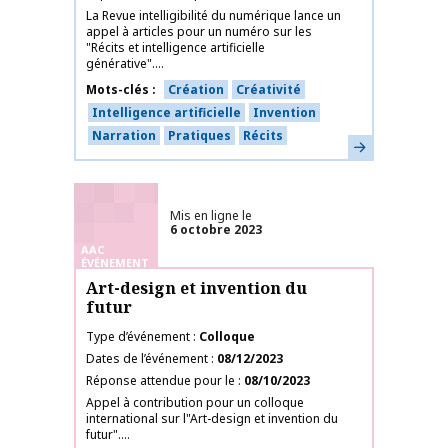
La Revue intelligibilité du numérique lance un
appel à articles pour un numéro sur les
"Récits et intelligence artificielle
générative"....
Mots-clés
Création
Créativité
Intelligence artificielle
Invention
Narration
Pratiques
Récits
En savoir plus
Mis en ligne le
6 octobre 2023
AAC
ÉVÉNEMENT
Art-design et invention du
futur
Type d’événement
Colloque
Dates de l’événement
08/12/2023
Réponse attendue pour le
08/10/2023
Appel à contribution pour un colloque
international sur l"Art-design et invention du
futur"....