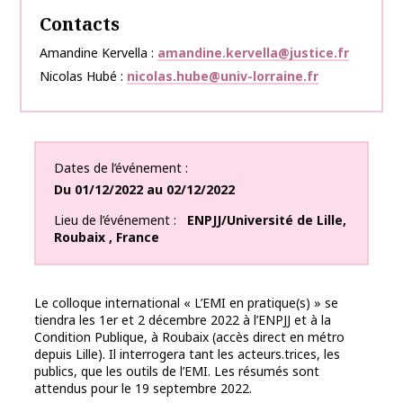
Contacts
Amandine Kervella
amandine.kervella@justice.fr
Nicolas Hubé
nicolas.hube@univ-lorraine.fr
Dates de l’événement
Du
01/12/2022
au
02/12/2022
Lieu de l’événement
ENPJJ/Université de Lille
,
Roubaix
,
France
Le colloque international « L’EMI en pratique(s) » se
tiendra les 1er et 2 décembre 2022
à l’ENPJJ et à la
Condition Publique, à Roubaix (accès direct en métro
depuis Lille). Il interrogera tant les acteurs.trices, les
publics, que les outils de l’EMI. Les
résumés
sont
attendus pour le 19 septembre 2022.