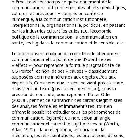
même, tous les champs de questionnement de la
communication sont concernés, des objets médiatiques,
culturels et artistiques y compris en contexte
numérique, à la communication institutionnelle,
interpersonnelle, organisationnelle, politique, en passant
par les industries culturelles et les ICC, l’économie
politique de la communication, la communication en
santé, les big data, la communication et le sensible, etc.
Le pragmatisme implique de considérer le phénomène
communicationnel du point de vue d’abord de ses
« effets » (pour reprendre la formule pragmaticiste de
1
C.S Peirce
) et non, de ses « causes » classiquement
supposées comme inhérentes aux objets et/ou aux
dispositifs. Considérer que le sens ne vient pas du texte,
mais vient au texte (pris au sens générique), sous la
pression du contexte, pour reprendre Roger Odin
(2000a), permet de s’affranchir des carcans légitimistes
des analyses formelles et immanentistes, tout en
offrant la possibilité d’étudier tous les phénomènes de
communication, légitimés ou non, selon un angle
communicationnel qui met le sujet percevant (Worth,
Adair, 1972) – la « réception », l’énonciation, la
médiation, les représentations, les productions de sens,