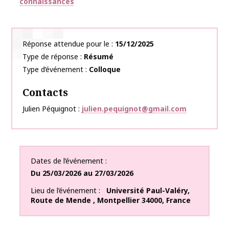
connaissances
Réponse attendue pour le
15/12/2025
Type de réponse
Résumé
Type d’événement
Colloque
Contacts
Julien Péquignot
julien.pequignot@gmail.com
Dates de l’événement
Du
25/03/2026
au
27/03/2026
Lieu de l’événement
Université Paul-Valéry
,
Route de Mende
,
Montpellier
34000
,
France