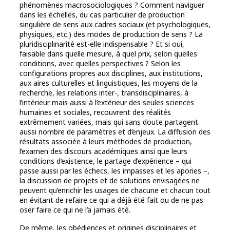
phénomènes macrosociologiques ? Comment naviguer
dans les échelles, du cas particulier de production
singulière de sens aux cadres sociaux (et psychologiques,
physiques, etc.) des modes de production de sens ? La
pluridisciplinarité est-elle indispensable ? Et si oui,
faisable dans quelle mesure, à quel prix, selon quelles
conditions, avec quelles perspectives ? Selon les
configurations propres aux disciplines, aux institutions,
aux aires culturelles et linguistiques, les moyens de la
recherche, les relations inter-, transdisciplinaires, à
l’intérieur mais aussi à l’extérieur des seules sciences
humaines et sociales, recouvrent des réalités
extrêmement variées, mais qui sans doute partagent
aussi nombre de paramètres et d’enjeux. La diffusion des
résultats associée à leurs méthodes de production,
l’examen des discours académiques ainsi que leurs
conditions d’existence, le partage d’expérience – qui
passe aussi par les échecs, les impasses et les apories –,
la discussion de projets et de solutions envisagées ne
peuvent qu’enrichir les usages de chacune et chacun tout
en évitant de refaire ce qui a déjà été fait ou de ne pas
oser faire ce qui ne l’a jamais été.
De même, les obédiences et origines disciplinaires et