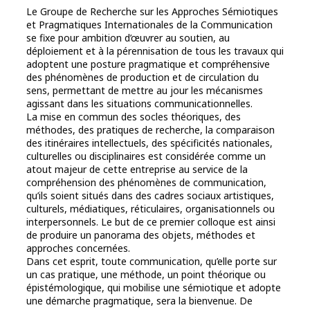
Le Groupe de Recherche sur les Approches Sémiotiques
et Pragmatiques Internationales de la Communication
se fixe pour ambition d’œuvrer au soutien, au
déploiement et à la pérennisation de tous les travaux qui
adoptent une posture pragmatique et compréhensive
des phénomènes de production et de circulation du
sens, permettant de mettre au jour les mécanismes
agissant dans les situations communicationnelles.
La mise en commun des socles théoriques, des
méthodes, des pratiques de recherche, la comparaison
des itinéraires intellectuels, des spécificités nationales,
culturelles ou disciplinaires est considérée comme un
atout majeur de cette entreprise au service de la
compréhension des phénomènes de communication,
qu’ils soient situés dans des cadres sociaux artistiques,
culturels, médiatiques, réticulaires, organisationnels ou
interpersonnels. Le but de ce premier colloque est ainsi
de produire un panorama des objets, méthodes et
approches concernées.
Dans cet esprit, toute communication, qu’elle porte sur
un cas pratique, une méthode, un point théorique ou
épistémologique, qui mobilise une sémiotique et adopte
une démarche pragmatique, sera la bienvenue. De