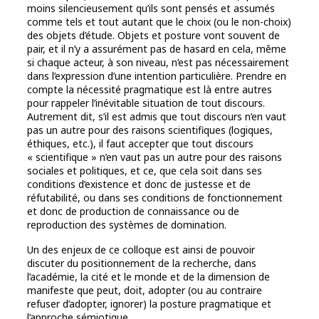
moins silencieusement qu’ils sont pensés et assumés
comme tels et tout autant que le choix (ou le non-choix)
des objets d’étude. Objets et posture vont souvent de
pair, et il n’y a assurément pas de hasard en cela, même
si chaque acteur, à son niveau, n’est pas nécessairement
dans l’expression d’une intention particulière. Prendre en
compte la nécessité pragmatique est là entre autres
pour rappeler l’inévitable situation de tout discours.
Autrement dit, s’il est admis que tout discours n’en vaut
pas un autre pour des raisons scientifiques (logiques,
éthiques, etc.), il faut accepter que tout discours
« scientifique » n’en vaut pas un autre pour des raisons
sociales et politiques, et ce, que cela soit dans ses
conditions d’existence et donc de justesse et de
réfutabilité, ou dans ses conditions de fonctionnement
et donc de production de connaissance ou de
reproduction des systèmes de domination.
Un des enjeux de ce colloque est ainsi de pouvoir
discuter du positionnement de la recherche, dans
l’académie, la cité et le monde et de la dimension de
manifeste que peut, doit, adopter (ou au contraire
refuser d’adopter, ignorer) la posture pragmatique et
l’approche sémiotique.