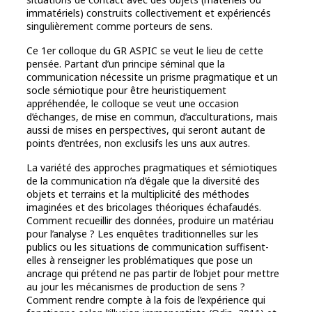
immatériels) construits collectivement et expériencés
singulièrement comme porteurs de sens.
Ce 1er colloque du GR ASPIC se veut le lieu de cette
pensée. Partant d’un principe séminal que la
communication nécessite un prisme pragmatique et un
socle sémiotique pour être heuristiquement
appréhendée, le colloque se veut une occasion
d’échanges, de mise en commun, d’acculturations, mais
aussi de mises en perspectives, qui seront autant de
points d’entrées, non exclusifs les uns aux autres.
La variété des approches pragmatiques et sémiotiques
de la communication n’a d’égale que la diversité des
objets et terrains et la multiplicité des méthodes
imaginées et des bricolages théoriques échafaudés.
Comment recueillir des données, produire un matériau
pour l’analyse ? Les enquêtes traditionnelles sur les
publics ou les situations de communication suffisent-
elles à renseigner les problématiques que pose un
ancrage qui prétend ne pas partir de l’objet pour mettre
au jour les mécanismes de production de sens ?
Comment rendre compte à la fois de l’expérience qui