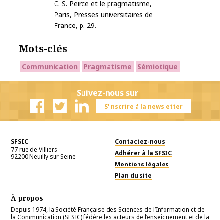
C. S. Peirce et le pragmatisme,
Paris, Presses universitaires de
France, p. 29.
Mots-clés
Communication
Pragmatisme
Sémiotique
Suivez-nous sur
S'inscrire à la newsletter
Facebook
Twitter
Linkedin
SFSIC
Contactez-nous
77 rue de Villiers
Adhérer à la SFSIC
92200
Neuilly sur Seine
Mentions légales
Plan du site
À propos
Depuis 1974, la Société Française des Sciences de l’Information et de
la Communication (SFSIC) fédère les acteurs de l’enseignement et de la