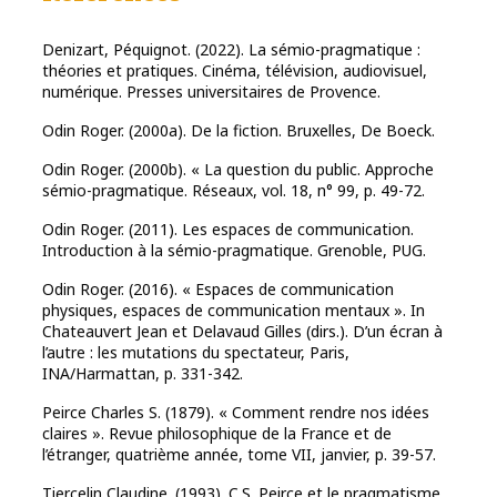
Denizart, Péquignot. (2022). La sémio-pragmatique :
théories et pratiques. Cinéma, télévision, audiovisuel,
numérique. Presses universitaires de Provence.
Odin Roger. (2000a). De la fiction. Bruxelles, De Boeck.
Odin Roger. (2000b). « La question du public. Approche
sémio-pragmatique. Réseaux, vol. 18, n° 99, p. 49-72.
Odin Roger. (2011). Les espaces de communication.
Introduction à la sémio-pragmatique. Grenoble, PUG.
Odin Roger. (2016). « Espaces de communication
physiques, espaces de communication mentaux ». In
Chateauvert Jean et Delavaud Gilles (dirs.). D’un écran à
l’autre : les mutations du spectateur, Paris,
INA/Harmattan, p. 331-342.
Peirce Charles S. (1879). « Comment rendre nos idées
claires ». Revue philosophique de la France et de
l’étranger, quatrième année, tome VII, janvier, p. 39-57.
Tiercelin Claudine. (1993). C.S. Peirce et le pragmatisme.