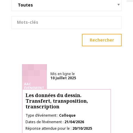
Mots-clés
Rechercher
Mis en ligne le
10 juillet 2025
AAC
ÉVÉNEMENT
Les données du dessin.
Transfert, transposition,
transcription
Type d’événement
Colloque
Dates de l’événement
21/04/2026
Réponse attendue pour le
20/10/2025