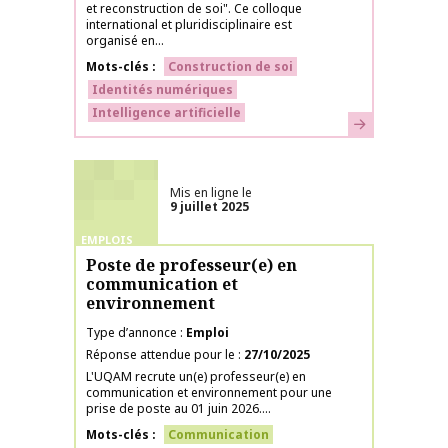
et reconstruction de soi". Ce colloque
international et pluridisciplinaire est
organisé en...
Mots-clés
Construction de soi
Identités numériques
Intelligence artificielle
En savoir plus
Mis en ligne le
9 juillet 2025
EMPLOIS
Poste de professeur(e) en
communication et
environnement
Type d’annonce
Emploi
Réponse attendue pour le
27/10/2025
L'UQAM recrute un(e) professeur(e) en
communication et environnement pour une
prise de poste au 01 juin 2026....
Mots-clés
Communication