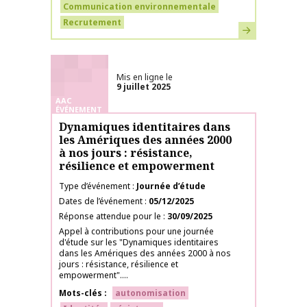
Communication environnementale
Recrutement
En savoir plus
Mis en ligne le
9 juillet 2025
AAC
ÉVÉNEMENT
Dynamiques identitaires dans
les Amériques des années 2000
à nos jours : résistance,
résilience et empowerment
Type d’événement
Journée d’étude
Dates de l’événement
05/12/2025
Réponse attendue pour le
30/09/2025
Appel à contributions pour une journée
d'étude sur les "Dynamiques identitaires
dans les Amériques des années 2000 à nos
jours : résistance, résilience et
empowerment"....
Mots-clés
autonomisation