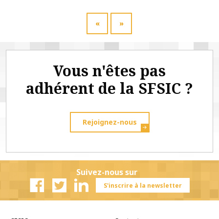
«
»
Vous n'êtes pas
adhérent de la SFSIC ?
Rejoignez-nous
Suivez-nous sur
S'inscrire à la newsletter
Facebook
Twitter
Linkedin