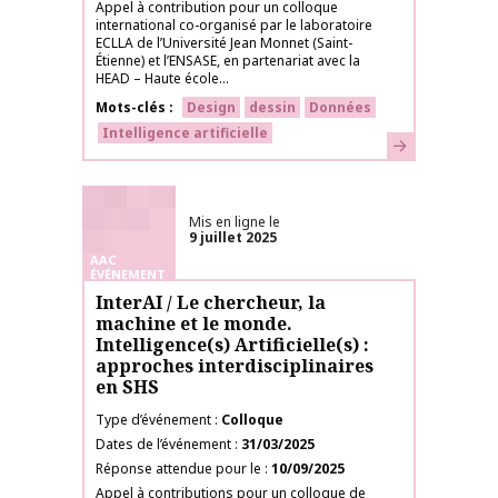
Appel à contribution pour un colloque
international co-organisé par le laboratoire
ECLLA de l’Université Jean Monnet (Saint-
Étienne) et l’ENSASE, en partenariat avec la
HEAD – Haute école...
Mots-clés
Design
dessin
Données
Intelligence artificielle
En savoir plus
Mis en ligne le
9 juillet 2025
AAC
ÉVÉNEMENT
InterAI / Le chercheur, la
machine et le monde.
Intelligence(s) Artificielle(s) :
approches interdisciplinaires
en SHS
Type d’événement
Colloque
Dates de l’événement
31/03/2025
Réponse attendue pour le
10/09/2025
Appel à contributions pour un colloque de