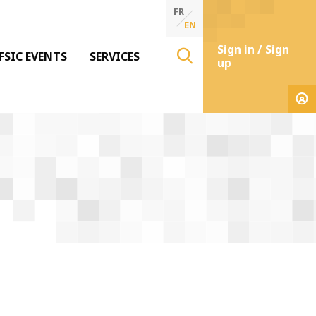
FR
EN
Sign in / Sign
FSIC EVENTS
SERVICES
up