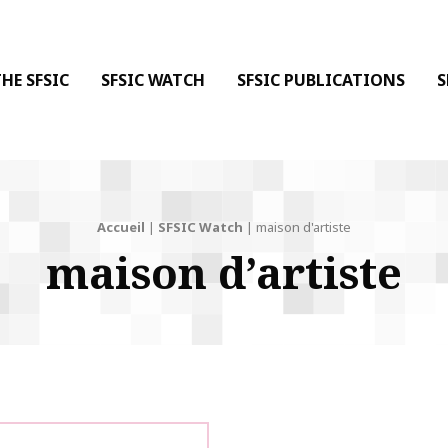
 DE LA COMMUNICATION
 l'Information & de la Communication
HE SFSIC
SFSIC WATCH
SFSIC PUBLICATIONS
S
Accueil
|
SFSIC Watch
|
maison d'artiste
maison d’artiste