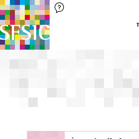
SFSIC SOCIÉTÉ FRANÇAISE DES SCIENCES DE L'INFORMATION &
Société Française des Sciences de
T