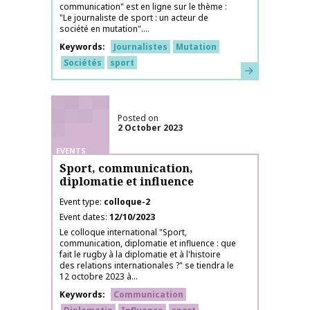
communication" est en ligne sur le thème :
"Le journaliste de sport : un acteur de
société en mutation"....
Keywords
Journalistes
Mutation
Sociétés
sport
Learn more
Posted on
2 October 2023
EVENTS
Sport, communication,
diplomatie et influence
Event type
colloque-2
Event dates
12/10/2023
Le colloque international "Sport,
communication, diplomatie et influence : que
fait le rugby à la diplomatie et à l'histoire
des relations internationales ?" se tiendra le
12 octobre 2023 à...
Keywords
Communication