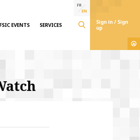
FR
EN
Sign in / Sign
FSIC EVENTS
SERVICES
up
Watch