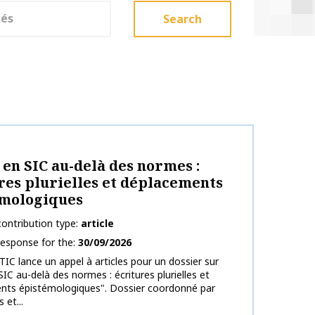
Search
on name
 en SIC au-delà des normes :
res plurielles et déplacements
émologiques
ontribution type
article
response for the
30/09/2026
TIC lance un appel à articles pour un dossier sur
SIC au-delà des normes : écritures plurielles et
nts épistémologiques". Dossier coordonné par
 et...