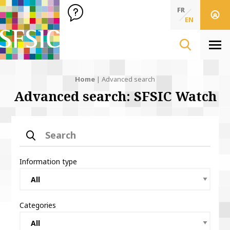
SFSIC Société Française des Sciences de l'Information & de 
Société Française des Sciences de l'In
FR
EN
Men
Ariane's thread:
Home
Advanced search
Advanced search: SFSIC Watch
Search
Information type
Categories