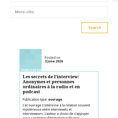
Keywords
Search
Posted on
3 June 2026
PUBLICATIONS
Les secrets de l’interview:
Anonymes et personnes
ordinaires à la radio et en
podcast
Publication type
ouvrage
Cet ouvrage s'intéresse à la relation souvent
mystérieuse entre interviewés et
intervieweurs. L’auteur a choisi de s’appuyer
sur sa pratique d’intervieweur (France