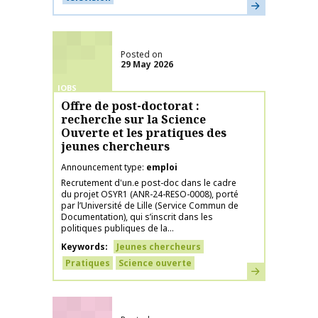
Learn more
Posted on
29 May 2026
JOBS
Offre de post-doctorat :
recherche sur la Science
Ouverte et les pratiques des
jeunes chercheurs
Announcement type
emploi
Recrutement d'un.e post-doc dans le cadre
du projet OSYR1 (ANR-24-RESO-0008), porté
par l’Université de Lille (Service Commun de
Documentation), qui s’inscrit dans les
politiques publiques de la...
Keywords
Jeunes chercheurs
Pratiques
Science ouverte
Learn more