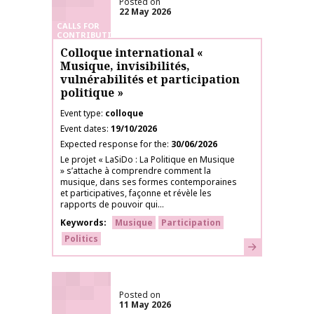
Posted on
22 May 2026
CALLS FOR
CONTRIBUTIONS
Colloque international «
Musique, invisibilités,
vulnérabilités et participation
politique »
Event type
colloque
Event dates
19/10/2026
Expected response for the
30/06/2026
Le projet « LaSiDo : La Politique en Musique
» s’attache à comprendre comment la
musique, dans ses formes contemporaines
et participatives, façonne et révèle les
rapports de pouvoir qui...
Keywords
Musique
Participation
Politics
Learn more
Posted on
11 May 2026