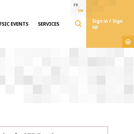
FR
EN
Sign in / Sign
FSIC EVENTS
SERVICES
up