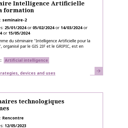
ire Intelligence Artificielle
a formation
e
seminaire-2
es
25/01/2024
or
05/02/2024
or
14/03/2024
or
4
or
15/05/2024
me du séminaire "Intelligence Artificielle pour la
, organisé par le GIS 2IF et le GRIPIC, est en
s
Artificial intelligence
Learn more
strategies, devices and uses
aires technologiques
mes
e
Rencontre
es
12/05/2023