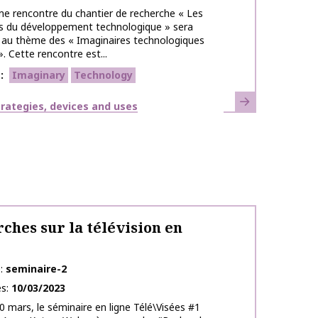
e rencontre du chantier de recherche « Les
es du développement technologique » sera
 au thème des « Imaginaires technologiques
. Cette rencontre est...
s
Imaginary
Technology
Learn more
strategies, devices and uses
ches sur la télévision en
e
seminaire-2
es
10/03/2023
0 mars, le séminaire en ligne Télé\Visées #1