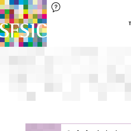
SFSIC SOCIÉTÉ FRANÇAISE DES SCIENCES DE L'INFORMATION &
Société Française des Sciences de
T