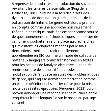
à̀ repenser les modalités de production du savoir en
revisitant les critères de scientificité (Puig de la
Bellacasa, 2003) à l’aune à la fois des effets des
dynamiques de
domination (Dorlin, 2009) et de la
politisation de l’intime. Le genre est alors à̀ prendre
en compte comme une approche non seulement
théorique et critique, mais également comme source
de questionnements méthodologiques. Le dossier de
ce numéro souhaite faire une place aux recherches
qui revisitent les enquêtes menées par le biais
d’entretiens, méthode traditionnellement
appréhendée en SIC comme un mode de collecte de
matériaux langagiers oraux transformés en textes
pour les besoins de l’analyse discursive. Il s’agit de
rendre compte de la pluralité de modes de
mobilisation de l’enquête au sujet des problématiques
de genre, qu’il s’agisse d’envisager l’entretien comme
un espace définitionnel singulier où se joue la mise en
mots des réalités éprouvées (Verquere, 2022) ou un
moyen d’engager une reconnaissance mutuelle entre
l’enquêteur·ice et l’enquêté·e sur le mode du partage
culturel.