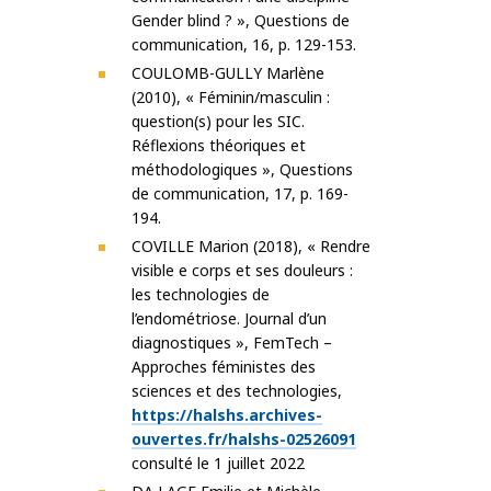
Gender blind ? », Questions de
communication, 16, p. 129-153.
COULOMB-GULLY Marlène
(2010), « Féminin/masculin :
question(s) pour les SIC.
Réflexions théoriques et
méthodologiques », Questions
de communication, 17, p. 169-
194.
COVILLE Marion (2018), « Rendre
visible e corps et ses douleurs :
les technologies de
l’endométriose. Journal d’un
diagnostiques », FemTech –
Approches féministes des
sciences et des technologies,
https://halshs.archives-
ouvertes.fr/halshs-02526091
consulté le 1 juillet 2022