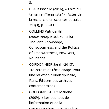
8.
CLAIR Isabelle (2016), « Faire du
terrain en “féministe” », Actes de
la recherche en sciences sociales,
213(3), p. 66-83.
COLLINS Patricia Hill
(2000/1990), Black Feminist
Thought. Knowledge,
Consciousness, and the Politics
of Empowerment, New York,
Routledge.
CORDONNIER Sarah (2015),
Trajectoire et témoignage. Pour
une réflexion pluridisciplinaire,
Paris, Éditions des archives
contemporaines.
COULOMB-GULLY Marlène
(2009), « Les sciences de
l’information et de la
communication : une discipline