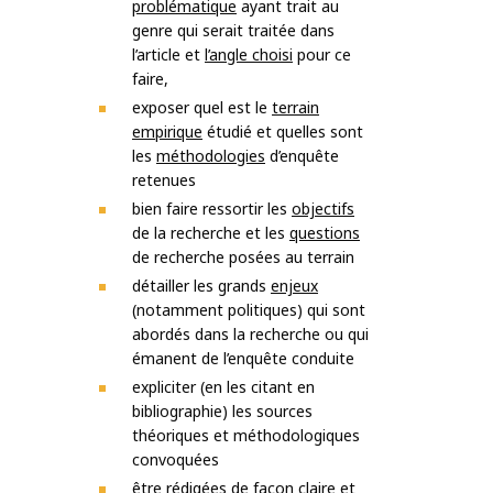
problématique
ayant trait au
genre qui serait traitée dans
l’article et
l’angle choisi
pour ce
faire,
exposer quel est le
terrain
empirique
étudié et quelles sont
les
méthodologies
d’enquête
retenues
bien faire ressortir les
objectifs
de la recherche et les
questions
de recherche posées au terrain
détailler les grands
enjeux
(notamment politiques) qui sont
abordés dans la recherche ou qui
émanent de l’enquête conduite
expliciter (en les citant en
bibliographie) les sources
théoriques et méthodologiques
convoquées
être rédigées de façon claire et