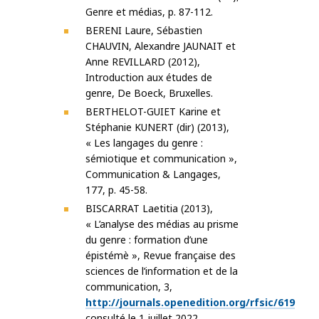
Genre et médias, p. 87-112.
BERENI Laure, Sébastien
CHAUVIN, Alexandre JAUNAIT et
Anne REVILLARD (2012),
Introduction aux études de
genre, De Boeck, Bruxelles.
BERTHELOT-GUIET Karine et
Stéphanie KUNERT (dir) (2013),
« Les langages du genre :
sémiotique et communication »,
Communication & Langages,
177, p. 45-58.
BISCARRAT Laetitia (2013),
« L’analyse des médias au prisme
du genre : formation d’une
épistémè », Revue française des
sciences de l’information et de la
communication, 3,
http://journals.openedition.org/rfsic/619
consulté le 1 juillet 2022