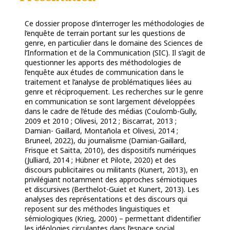
Ce dossier propose d’interroger les méthodologies de
l’enquête de terrain portant sur les questions de
genre, en particulier dans le domaine des Sciences de
l’Information et de la Communication (SIC). Il s’agit de
questionner les apports des méthodologies de
l’enquête aux études de communication dans le
traitement et l’analyse de problématiques liées au
genre et réciproquement. Les recherches sur le genre
en communication se sont largement développées
dans le cadre de l’étude des médias (Coulomb-Gully,
2009 et 2010 ; Olivesi, 2012 ; Biscarrat, 2013 ;
Damian- Gaillard, Montañola et Olivesi, 2014 ;
Bruneel, 2022), du journalisme (Damian-Gaillard,
Frisque et Saitta, 2010), des dispositifs numériques
(Julliard, 2014 ; Hübner et Pilote, 2020) et des
discours publicitaires ou militants (Kunert, 2013), en
privilégiant notamment des approches sémiotiques
et discursives (Berthelot-Guiet et Kunert, 2013). Les
analyses des représentations et des discours qui
reposent sur des méthodes linguistiques et
sémiologiques (Krieg, 2000) – permettant d’identifier
les idéologies circulantes dans l’espace social