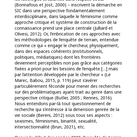
(Bonnafous et Jost, 2000) – inscrivent la démarche en
SIC dans une perspective fondamentalement
interdisciplinaire, dans laquelle le féminisme comme
approche critique et système de construction de la
connaissance prend une place centrale (Julliard et
Olivesi, 2012). Or, l’imbrication de ces approches avec
les méthodologies de l’enquête de terrain, entendue
comme ce qui « engage le chercheur, physiquement,
dans des espaces cohérents (institutionnels,
politiques, médiatiques) dont les frontières
deviennent perceptibles non pas grâce aux catégories
fixées a priori pour les besoins de l’enquête […] mais
par l’attention développée par le chercheur » (Le
Marec, Babou, 2015, p. 119) peut s’avérer
particulièrement
féconde pour mener des recherches
sur des problématiques ayant trait au genre dans une
perspective critique (Butler, 2005 ; Rennes, 2016).
Nous entendons par-là tout questionnement de
recherche qui s’intéresse à la dimension genrée de la
vie sociale (Bereni, 2012) sous tous ses aspects :
sexismes, féminismes, binarité, sexualité,
intersectionnalité (Brun, 2021), etc.