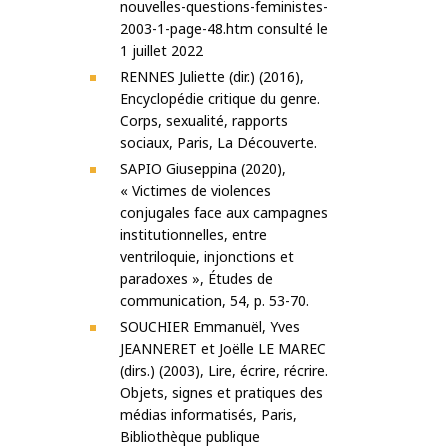
nouvelles-questions-feministes-
2003-1-page-48.htm consulté le
1 juillet 2022
RENNES Juliette (dir.) (2016),
Encyclopédie critique du genre.
Corps, sexualité, rapports
sociaux, Paris, La Découverte.
SAPIO Giuseppina (2020),
« Victimes de violences
conjugales face aux campagnes
institutionnelles, entre
ventriloquie, injonctions et
paradoxes », Études de
communication, 54, p. 53-70.
SOUCHIER Emmanuël, Yves
JEANNERET et Joëlle LE MAREC
(dirs.) (2003), Lire, écrire, récrire.
Objets, signes et pratiques des
médias informatisés, Paris,
Bibliothèque publique