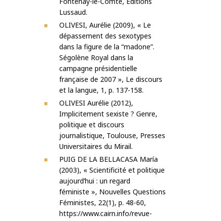
Fontenay-le-Comte, Éditions
Lussaud.
OLIVESI, Aurélie (2009), « Le
dépassement des sexotypes
dans la figure de la “madone”.
Ségolène Royal dans la
campagne présidentielle
française de 2007 », Le discours
et la langue, 1, p. 137-158.
OLIVESI Aurélie (2012),
Implicitement sexiste ? Genre,
politique et discours
journalistique, Toulouse, Presses
Universitaires du Mirail.
PUIG DE LA BELLACASA María
(2003), « Scientificité et politique
aujourd’hui : un regard
féministe », Nouvelles Questions
Féministes, 22(1), p. 48-60,
https://www.cairn.info/revue-