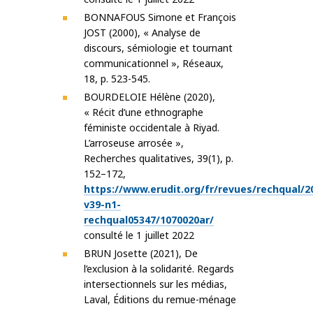
BONNAFOUS Simone et François
JOST (2000), « Analyse de
discours, sémiologie et tournant
communicationnel », Réseaux,
18, p. 523-545.
BOURDELOIE Hélène (2020),
« Récit d’une ethnographe
féministe occidentale à Riyad.
L’arroseuse arrosée »,
Recherches qualitatives, 39(1), p.
152–172,
https://www.erudit.org/fr/revues/rechqual/2
v39-n1-
rechqual05347/1070020ar/
consulté le 1 juillet 2022
BRUN Josette (2021), De
l’exclusion à la solidarité. Regards
intersectionnels sur les médias,
Laval, Éditions du remue-ménage