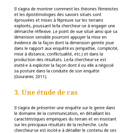
Il s’agira de montrer comment les théories féministes
et les épistémologies des savoirs situés sont
éprouvées et mises à l’épreuve sur les terrains
explorés, poussant le/la chercheur-se à engager une
démarche réflexive. Le point de vue situé ainsi que sa
dimension sensible pourront appuyer la mise en
évidence de la façon dont la dimension genrée joue
dans le rapport aux enquêté.es (empathie, complicité,
mise à distance, conflictualité, etc.) et dans la
production des résultats. Le/la chercheur·se est
invité·e à expliciter la façon dont il ou elle a négocié
sa posture dans la conduite de son enquête
(Gourarier, 2011).
3. Une étude de cas
Il s’agira de présenter une enquête sur le genre dans
le domaine de la communication, en détaillant les
caractéristiques empiriques du terrain et en insistant
sur les principaux résultats de la recherche. Le/la
chercheur·se est incité·e à détailler le contenu de ses