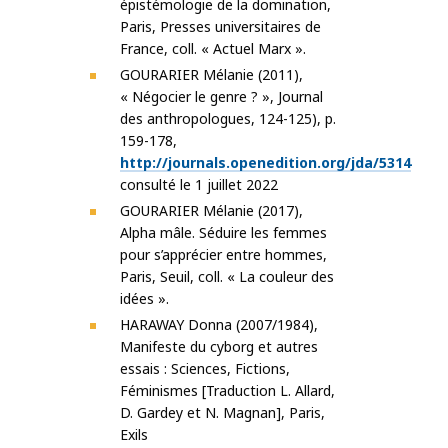
épistémologie de la domination,
Paris, Presses universitaires de
France, coll. « Actuel Marx ».
GOURARIER Mélanie (2011),
« Négocier le genre ? », Journal
des anthropologues, 124-125), p.
159-178,
http://journals.openedition.org/jda/5314
consulté le 1 juillet 2022
GOURARIER Mélanie (2017),
Alpha mâle. Séduire les femmes
pour s’apprécier entre hommes,
Paris, Seuil, coll. « La couleur des
idées ».
HARAWAY Donna (2007/1984),
Manifeste du cyborg et autres
essais : Sciences, Fictions,
Féminismes [Traduction L. Allard,
D. Gardey et N. Magnan], Paris,
Exils