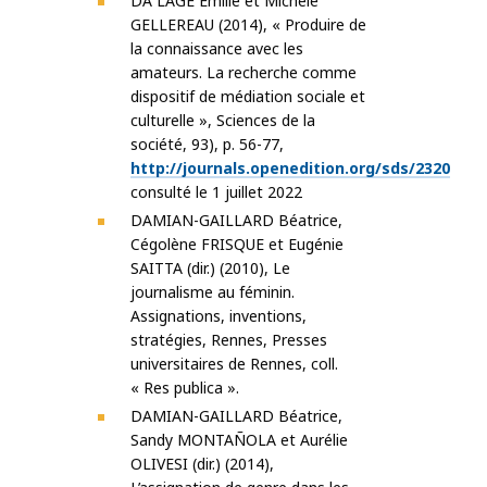
DA LAGE Emilie et Michèle
GELLEREAU (2014), « Produire de
la connaissance avec les
amateurs. La recherche comme
dispositif de médiation sociale et
culturelle », Sciences de la
société, 93), p. 56-77,
http://journals.openedition.org/sds/2320
consulté le 1 juillet 2022
DAMIAN-GAILLARD Béatrice,
Cégolène FRISQUE et Eugénie
SAITTA (dir.) (2010), Le
journalisme au féminin.
Assignations, inventions,
stratégies, Rennes, Presses
universitaires de Rennes, coll.
« Res publica ».
DAMIAN-GAILLARD Béatrice,
Sandy MONTAÑOLA et Aurélie
OLIVESI (dir.) (2014),