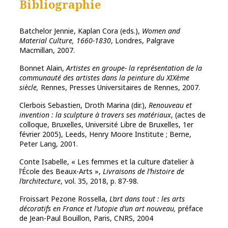
Bibliographie
Batchelor Jennie, Kaplan Cora (eds.),
Women and
Material Culture, 1660-1830
, Londres, Palgrave
Macmillan, 2007.
Bonnet Alain,
Artistes en groupe- la représentation de la
communauté des artistes dans la peinture du XIXème
siècle,
Rennes, Presses Universitaires de Rennes, 2007.
Clerbois Sebastien, Droth Marina (dir.),
Renouveau et
invention : la sculpture à travers ses matériaux
, (actes de
colloque, Bruxelles, Université Libre de Bruxelles, 1er
février 2005), Leeds, Henry Moore Institute ; Berne,
Peter Lang, 2001.
Conte Isabelle, « Les femmes et la culture d’atelier à
l’École des Beaux-Arts »,
Livraisons de l’histoire de
l’architecture
, vol. 35, 2018, p. 87-98.
Froissart Pezone Rossella,
L’art dans tout : les arts
décoratifs en France et l’utopie d’un art nouveau,
préface
de Jean-Paul Bouillon, Paris, CNRS, 2004