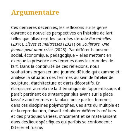
Argumentaire
Ces dernières décennies, les réflexions sur le genre
ouvrent de nouvelles perspectives en l’histoire de l’art
telles que l’illustrent les journées d’étude
Parent-elles
(2016),
Elèves et maîtresses
(2021) ou
Sculpture. Une
femme peut donc créer
(2023). Par différents prismes –
social, économique, pédagogique – elles mettent en
exergue la présence des femmes dans les mondes de
l’art. Dans la continuité de ces réflexions, nous
souhaitons organiser une journée d’étude qui examine et
analyse la situation des femmes au sein de l’atelier de
sculpture, d’architecture et d’arts décoratifs. En
élargissant au-delà de la thématique de l’apprentissage, il
paraît pertinent de s’interroger plus avant sur la place
laissée aux femmes et la place prise par les femmes,
dans ces disciplines polymorphes. Ces arts du multiple et
de la reproduction, faisant cohabiter différents métiers
et des pratiques variées, s’incarnent et se matérialisent
dans des lieux spécifiques qui parfois se confondent :
l’atelier et l’usine.