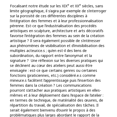
e
e
Focalisant notre étude sur les XIX
et XX
siècles, sans
limite géographique, il s’agira par exemple de s’interroger
sur la porosité de ces différentes disciplines à
l’intégration des femmes et à leur professionnalisation
pérenne. Est-ce que l’industrialisation des procédés
artistiques en sculpture, architecture et arts décoratifs
favorise l’intégration des femmes au sein de la création
artistique ? Il sera également possible de s’intéresser
aux phénomènes de visibilisation et d’invisibilisation des
multiples acteur.ice.s ; qu’en est-il des liens de
subordination, du rapport entre l’anonymat et la
signature ?
Une réflexion sur les diverses pratiques qui
se déclinent au cœur des ateliers peut aussi être
envisagée : est-ce que certains genres ou certaines
fonctions (praticiennes, etc.) considéré.e.s comme
mineur.e.s facilitent l’apprentissage puis l’insertion des
femmes dans la création ? Les communications
pourront s’attacher aux pratiques artistiques en elles-
mêmes et à leur déploiement dans l’espace de l’atelier :
en termes de technique, de matérialité des œuvres, de
répartition du travail, de spécialisation des tâches. Il
serait également bienvenu d’ouvrir le propos à des
problématiques plus larges abordant le rapport de la