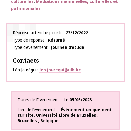
culturelles
Médiations mémorielles, culturelles et
patrimoniales
Réponse attendue pour le
23/12/2022
Type de réponse
Résumé
Type d’événement
Journée d’étude
Contacts
Léa Jaurégui
lea.jauregui@ulb.be
Dates de l’événement
Le
05/05/2023
Lieu de l’événement
Événement uniquement
sur site
,
Université Libre de Bruxelles
,
Bruxelles
,
Belgique