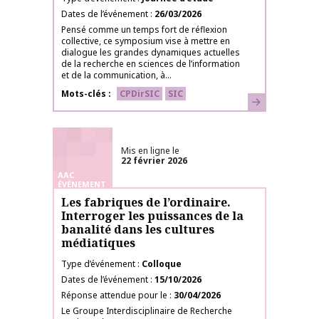
Dates de l’événement
26/03/2026
Pensé comme un temps fort de réflexion
collective, ce symposium vise à mettre en
dialogue les grandes dynamiques actuelles
de la recherche en sciences de l’information
et de la communication, à...
Mots-clés
CPDirSIC
SIC
En savoir plus
Mis en ligne le
22 février 2026
AAC
ÉVÉNEMENT
Les fabriques de l’ordinaire.
Interroger les puissances de la
banalité dans les cultures
médiatiques
Type d’événement
Colloque
Dates de l’événement
15/10/2026
Réponse attendue pour le
30/04/2026
Le Groupe Interdisciplinaire de Recherche