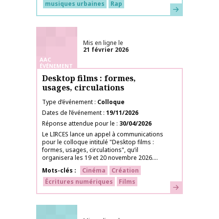
musiques urbaines
Rap
En savoir plus
Mis en ligne le
21 février 2026
AAC
ÉVÉNEMENT
Desktop films : formes,
usages, circulations
Type d’événement
Colloque
Dates de l’événement
19/11/2026
Réponse attendue pour le
30/04/2026
Le LIRCES lance un appel à communications
pour le colloque intitulé "Desktop films :
formes, usages, circulations", qu’il
organisera les 19 et 20 novembre 2026....
Mots-clés
Cinéma
Création
Écritures numériques
Films
En savoir plus