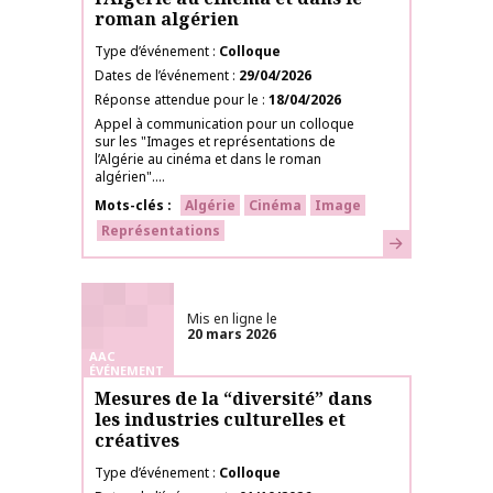
roman algérien
Type d’événement
Colloque
Dates de l’événement
29/04/2026
Réponse attendue pour le
18/04/2026
Appel à communication pour un colloque
sur les "Images et représentations de
l’Algérie au cinéma et dans le roman
algérien"....
Mots-clés
Algérie
Cinéma
Image
Représentations
En savoir plus
Mis en ligne le
20 mars 2026
AAC
ÉVÉNEMENT
Mesures de la “diversité” dans
les industries culturelles et
créatives
Type d’événement
Colloque