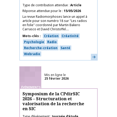
Type de contribution attendue
Article
Réponse attendue pour le
15/05/2026
La revue Radiomorphoses lance un appel à
article pour son numéro 18 sur "Les radios
en folie" coordonné par Martin Bakero
Carrasco et David Christoffel....
Mots-clés
Création
Créativité
Psychologie
Radio
Recherche-création
Santé
Webradio
En savoir plus
Mis en ligne le
25 février 2026
ÉVÉNEMENTS
Symposium de la CPdirSIC
2026 – Structuration et
valorisation de la recherche
en SIC
Type d’événement
Journée d’étude