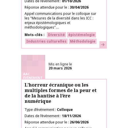
Dates de l’événement
01/10/2026
Réponse attendue pour le
30/04/2026
Appel communications pour le colloque sur
les "Mesures de la diversité dans les ICC :
enjeux épistémologiques et
méthodologiques"....
Mots-clés
Diversité
épistémologie
Industries culturelles
Méthodologie
En savoir plus
Mis en ligne le
20 mars 2026
AAC
ÉVÉNEMENT
L’horreur écranique ou les
multiples formes de la peur et
de la hantise à l’ère
numérique
Type d’événement
Colloque
Dates de l’événement
18/11/2026
Réponse attendue pour le
26/06/2026