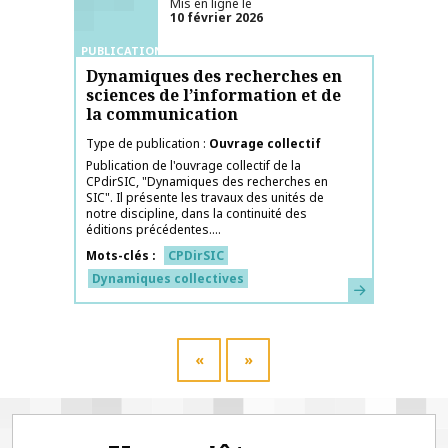
Mis en ligne le
10 février 2026
PUBLICATIONS
Dynamiques des recherches en
sciences de l’information et de
la communication
Type de publication
Ouvrage collectif
Publication de l'ouvrage collectif de la
CPdirSIC, "Dynamiques des recherches en
SIC". Il présente les travaux des unités de
notre discipline, dans la continuité des
éditions précédentes....
Mots-clés
CPDirSIC
Dynamiques collectives
En savoir plus
«
»