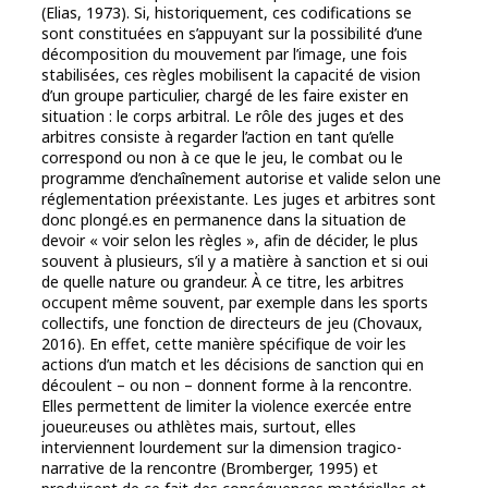
(Elias, 1973). Si, historiquement, ces codifications se
sont constituées en s’appuyant sur la possibilité d’une
décomposition du mouvement par l’image, une fois
stabilisées, ces règles mobilisent la capacité de vision
d’un groupe particulier, chargé de les faire exister en
situation : le corps arbitral. Le rôle des juges et des
arbitres consiste à regarder l’action en tant qu’elle
correspond ou non à ce que le jeu, le combat ou le
programme d’enchaînement autorise et valide selon une
réglementation préexistante. Les juges et arbitres sont
donc plongé.es en permanence dans la situation de
devoir « voir selon les règles », afin de décider, le plus
souvent à plusieurs, s’il y a matière à sanction et si oui
de quelle nature ou grandeur. À ce titre, les arbitres
occupent même souvent, par exemple dans les sports
collectifs, une fonction de directeurs de jeu (Chovaux,
2016). En effet, cette manière spécifique de voir les
actions d’un match et les décisions de sanction qui en
découlent – ou non – donnent forme à la rencontre.
Elles permettent de limiter la violence exercée entre
joueur.euses ou athlètes mais, surtout, elles
interviennent lourdement sur la dimension tragico-
narrative de la rencontre (Bromberger, 1995) et