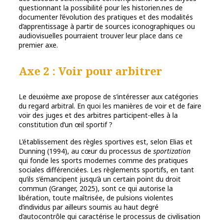
questionnant la possibilité pour les historien.nes de
documenter l’évolution des pratiques et des modalités
d’apprentissage à partir de sources iconographiques ou
audiovisuelles pourraient trouver leur place dans ce
premier axe.
Axe 2 : Voir pour arbitrer
Le deuxième axe propose de s’intéresser aux catégories
du regard arbitral. En quoi les manières de voir et de faire
voir des juges et des arbitres participent-elles à la
constitution d’un œil sportif ?
L’établissement des règles sportives est, selon Elias et
Dunning (1994), au cœur du processus de
sportization
qui fonde les sports modernes comme des pratiques
sociales différenciées. Les règlements sportifs, en tant
qu’ils s’émancipent jusqu’à un certain point du droit
commun (Granger, 2025), sont ce qui autorise la
libération, toute maîtrisée, de pulsions violentes
d’individus par ailleurs soumis au haut degré
d’autocontrôle qui caractérise le processus de civilisation