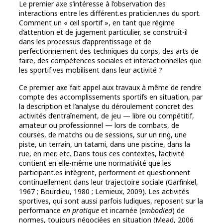
Le premier axe s’intéresse à l’observation des
interactions entre les différent.es praticien.nes du sport.
Comment un « œil sportif », en tant que régime
d’attention et de jugement particulier, se construit-il
dans les processus d’apprentissage et de
perfectionnement des techniques du corps, des arts de
faire, des compétences sociales et interactionnelles que
les sportif·ves mobilisent dans leur activité ?
Ce premier axe fait appel aux travaux à même de rendre
compte des accomplissements sportifs en situation, par
la description et l’analyse du déroulement concret des
activités d’entraînement, de jeu — libre ou compétitif,
amateur ou professionnel — lors de combats, de
courses, de matchs ou de sessions, sur un ring, une
piste, un terrain, un tatami, dans une piscine, dans la
rue, en mer, etc. Dans tous ces contextes, l’activité
contient en elle-même une normativité que les
participant.es intègrent, performent et questionnent
continuellement dans leur trajectoire sociale (Garfinkel,
1967 ; Bourdieu, 1980 ; Lemieux, 2009). Les activités
sportives, qui sont aussi parfois ludiques, reposent sur la
performance
en pratique
et incarnée (
embodied
) de
normes, toujours négociées en situation (Mead, 2006