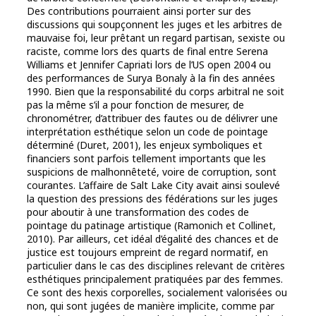
Des contributions pourraient ainsi porter sur des
discussions qui soupçonnent les juges et les arbitres de
mauvaise foi, leur prêtant un regard partisan, sexiste ou
raciste, comme lors des quarts de final entre Serena
Williams et Jennifer Capriati lors de l’US open 2004 ou
des performances de Surya Bonaly à la fin des années
1990. Bien que la responsabilité du corps arbitral ne soit
pas la même s’il a pour fonction de mesurer, de
chronométrer, d’attribuer des fautes ou de délivrer une
interprétation esthétique selon un code de pointage
déterminé (Duret, 2001), les enjeux symboliques et
financiers sont parfois tellement importants que les
suspicions de malhonnêteté, voire de corruption, sont
courantes. L’affaire de Salt Lake City avait ainsi soulevé
la question des pressions des fédérations sur les juges
pour aboutir à une transformation des codes de
pointage du patinage artistique (Ramonich et Collinet,
2010). Par ailleurs, cet idéal d’égalité des chances et de
justice est toujours empreint de regard normatif, en
particulier dans le cas des disciplines relevant de critères
esthétiques principalement pratiquées par des femmes.
Ce sont des hexis corporelles, socialement valorisées ou
non, qui sont jugées de manière implicite, comme par