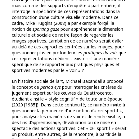
mais comme des supports d’enquête à part entière, il
interroge la spécificité de ces représentations dans la
construction d’une culture visuelle moderne. Dans ce
cadre, Mike Huggins (2008) a par exemple forgé la
notion de
sporting gaze
pour appréhender la dimension
culturelle et sociale de notre façon de regarder les
images sportives. L’ambition de ce numéro serait d’aller
au-delà de ces approches centrées sur les images, pour
questionner plus en profondeur les
pratiques du voir
que
ces représentations médient : existe-t-il une manière
spécifique de se rapporter aux pratiques physiques et
sportives modernes par le « voir » ?
En histoire sociale de l’art, Michael Baxandall a proposé
le concept de
period eye
pour interroger les critères du
jugement expert sur les œuvres du Quattrocento,
étudiant ainsi le « style cognitif » de toute une époque
(2020 [1985]). Dans cette continuité, ce numéro invite à
questionner la pertinence d’une notion d’« œil sportif »,
pour analyser les manières de voir et de rendre visible, à
des fins d’apprentissage, d’évaluation ou de mise en
spectacle des actions sportives. Cet « œil sportif » serait
un produit, entre autres, de la rencontre, à partir de la