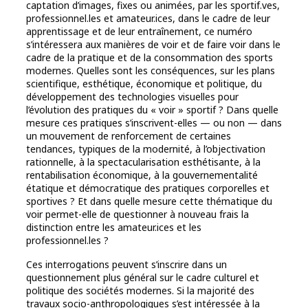
captation d’images, fixes ou animées, par les sportif.ves,
professionnel.les et amateur.ices, dans le cadre de leur
apprentissage et de leur entraînement, ce numéro
s’intéressera aux manières de voir et de faire voir dans le
cadre de la pratique et de la consommation des sports
modernes. Quelles sont les conséquences, sur les plans
scientifique, esthétique, économique et politique, du
développement des technologies visuelles pour
l’évolution des pratiques du « voir » sportif ? Dans quelle
mesure ces pratiques s’inscrivent-elles — ou non — dans
un mouvement de renforcement de certaines
tendances, typiques de la modernité, à l’objectivation
rationnelle, à la spectacularisation esthétisante, à la
rentabilisation économique, à la gouvernementalité
étatique et démocratique des pratiques corporelles et
sportives ? Et dans quelle mesure cette thématique du
voir permet-elle de questionner à nouveau frais la
distinction entre les amateur.ices et les
professionnel.les ?
Ces interrogations peuvent s’inscrire dans un
questionnement plus général sur le cadre culturel et
politique des sociétés modernes. Si la majorité des
travaux socio-anthropologiques s’est intéressée à la