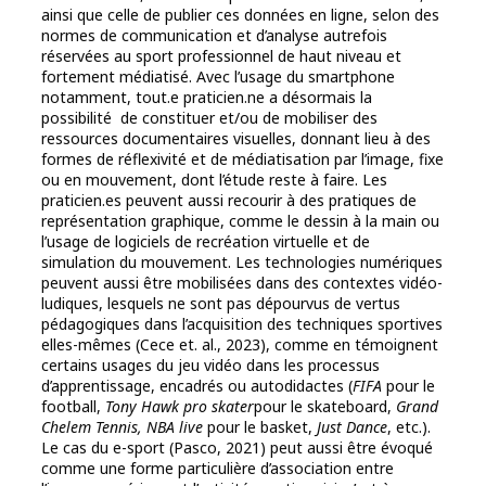
ainsi que celle de publier ces données en ligne, selon des
normes de communication et d’analyse autrefois
réservées au sport professionnel de haut niveau et
fortement médiatisé. Avec l’usage du smartphone
notamment, tout.e praticien.ne a désormais la
possibilité de constituer et/ou de mobiliser des
ressources documentaires visuelles, donnant lieu à des
formes de réflexivité et de médiatisation par l’image, fixe
ou en mouvement, dont l’étude reste à faire. Les
praticien.es peuvent aussi recourir à des pratiques de
représentation graphique, comme le dessin à la main ou
l’usage de logiciels de recréation virtuelle et de
simulation du mouvement. Les technologies numériques
peuvent aussi être mobilisées dans des contextes vidéo-
ludiques, lesquels ne sont pas dépourvus de vertus
pédagogiques dans l’acquisition des techniques sportives
elles-mêmes (Cece et. al., 2023), comme en témoignent
certains usages du jeu vidéo dans les processus
d’apprentissage, encadrés ou autodidactes (
FIFA
pour le
football,
Tony Hawk pro skater
pour le skateboard,
Grand
Chelem Tennis, NBA live
pour le basket,
Just Dance
, etc.).
Le cas du e-sport (Pasco, 2021) peut aussi être évoqué
comme une forme particulière d’association entre