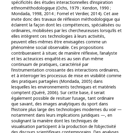
spécificités des études interactionnelles d’inspiration
ethnométhodologique (Ochs, 1979 ; Kendon, 1990 ;
Mondada, 1998, 2014 ; Fornel et Verdier, 2014). Cet axe
invite donc des travaux de réflexion méthodologique qui
éclairent la façon dont les compétences, spécialisées ou
ordinaires, mobilisées par les chercheur.euses lorsqu’ils et
elles intègrent ces technologies à leurs activités,
peuvent elles-mêmes être envisagées comme un
phénomène social observable. Ces propositions
contribueraient à situer, de manière réflexive, l’analyste
et les acteur.ices enquêté.es au sein d’un même
continuum de pratiques, caractérisé par
l’instrumentation croissante des interactions ordinaires,
et à interroger les processus de mise en visibilité comme
des pratiques partagées (Mondada, 2005) dans
lesquelles les environnements techniques et matériels
comptent (Quéré, 2006). Sur cette base, il serait
également possible de resituer l’usage, tant ordinaire
que savant, des images analytiques du sport dans
l’histoire plus large des technologies modernes du voir —
notamment dans leurs implications juridiques —, en
soulignant la manière dont les techniques de
visualisation participent à la production de l’objectivité
des discours scientifiques contemporains. Des analyses