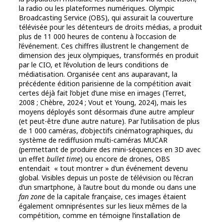
la radio ou les plateformes numériques. Olympic
Broadcasting Service (OBS), qui assurait la couverture
télévisée pour les détenteurs de droits médias, a produit
plus de 11 000 heures de contenu à l’occasion de
l’événement. Ces chiffres illustrent le changement de
dimension des jeux olympiques, transformés en produit
par le CIO, et l’évolution de leurs conditions de
médiatisation. Organisée cent ans auparavant, la
précédente édition parisienne de la compétition avait
certes déjà fait l’objet d’une mise en images (Terret,
2008 ; Chèbre, 2024 ; Vout et Young, 2024), mais les
moyens déployés sont désormais d’une autre ampleur
(et peut-être d’une autre nature). Par l’utilisation de plus
de 1 000 caméras, d’objectifs cinématographiques, du
système de rediffusion multi-caméras MUCAR
(permettant de produire des mini-séquences en 3D avec
un effet
bullet time
) ou encore de drones, OBS
entendait « tout montrer » d’un événement devenu
global. Visibles depuis un poste de télévision ou l’écran
d’un smartphone, à l’autre bout du monde ou dans une
fan zone
de la capitale française, ces images étaient
également omniprésentes sur les lieux mêmes de la
compétition, comme en témoigne l’installation de