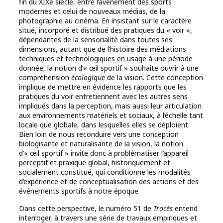
fin du XIXe siècle, entre l’avènement des sports
modernes et celui de nouveaux médias, de la
photographie au cinéma. En insistant sur le caractère
situé, incorporé et distribué des pratiques du « voir »,
dépendantes de la sensorialité dans toutes ses
dimensions, autant que de l’histoire des médiations
techniques et technologiques en usage à une période
donnée, la notion d’« œil sportif » souhaite ouvrir à une
compréhension
écologique
de la vision. Cette conception
implique de mettre en évidence les rapports que les
pratiques du voir entretiennent avec les autres sens
impliqués dans la perception, mais aussi leur articulation
aux environnements matériels et sociaux, à l’échelle tant
locale que globale, dans lesquelles elles se déploient.
Bien loin de nous reconduire vers une conception
biologisante et naturalisante de la vision, la notion
d’« œil sportif » invite donc à problématiser l’appareil
perceptif et praxique global, historiquement et
socialement constitué, qui conditionne les modalités
d’expérience et de conceptualisation des actions et des
événements sportifs à notre époque.
Dans cette perspective, le numéro 51 de
Tracés
entend
interroger, à travers une série de travaux empiriques et