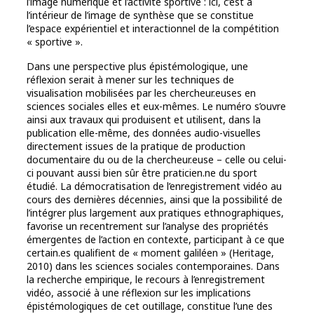
l’image numérique et l’activité sportive : ici, c’est à
l’intérieur de l’image de synthèse que se constitue
l’espace expérientiel et interactionnel de la compétition
« sportive ».
Dans une perspective plus épistémologique, une
réflexion serait à mener sur les techniques de
visualisation mobilisées par les chercheur.euses en
sciences sociales elles et eux-mêmes. Le numéro s’ouvre
ainsi aux travaux qui produisent et utilisent, dans la
publication elle-même, des données audio-visuelles
directement issues de la pratique de production
documentaire du ou de la chercheur.euse – celle ou celui-
ci pouvant aussi bien sûr être praticien.ne du sport
étudié. La démocratisation de l’enregistrement vidéo au
cours des dernières décennies, ainsi que la possibilité de
l’intégrer plus largement aux pratiques ethnographiques,
favorise un recentrement sur l’analyse des propriétés
émergentes de l’action en contexte, participant à ce que
certain.es qualifient de « moment galiléen » (Heritage,
2010) dans les sciences sociales contemporaines. Dans
la recherche empirique, le recours à l’enregistrement
vidéo, associé à une réflexion sur les implications
épistémologiques de cet outillage, constitue l’une des