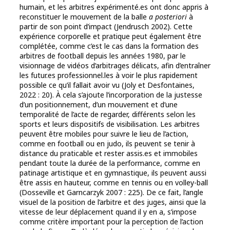
humain, et les arbitres expérimenté.es ont donc appris à
reconstituer le mouvement de la balle
a posteriori
à
partir de son point d’impact (Jendrusch 2002). Cette
expérience corporelle et pratique peut également être
complétée, comme c’est le cas dans la formation des
arbitres de football depuis les années 1980, par le
visionnage de vidéos d’arbitrages délicats, afin d’entraîner
les futur.es professionnel.les à voir le plus rapidement
possible ce qu’il fallait avoir vu (Joly et Desfontaines,
2022 : 20). À cela s’ajoute l’incorporation de la justesse
d’un positionnement, d’un mouvement et d’une
temporalité de l’acte de regarder, différents selon les
sports et leurs dispositifs de visibilisation. Les arbitres
peuvent être mobiles pour suivre le lieu de l’action,
comme en football ou en judo, ils peuvent se tenir à
distance du praticable et rester assis.es et immobiles
pendant toute la durée de la performance, comme en
patinage artistique et en gymnastique, ils peuvent aussi
être assis en hauteur, comme en tennis ou en volley-ball
(Dosseville et Garncarzyk 2007 : 225). De ce fait, l’angle
visuel de la position de l’arbitre et des juges, ainsi que la
vitesse de leur déplacement quand il y en a, s’impose
comme critère important pour la perception de l’action