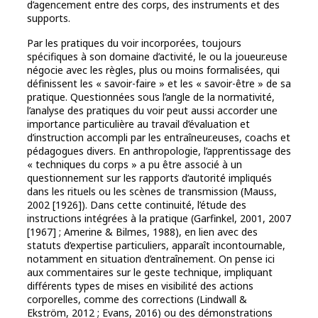
d’agencement entre des corps, des instruments et des
supports.
Par les pratiques du voir incorporées, toujours
spécifiques à son domaine d’activité, le ou la joueur.euse
négocie avec les règles, plus ou moins formalisées, qui
définissent les « savoir-faire » et les « savoir-être » de sa
pratique. Questionnées sous l’angle de la normativité,
l’analyse des pratiques du voir peut aussi accorder une
importance particulière au travail d’évaluation et
d’instruction accompli par les entraîneur.euses, coachs et
pédagogues divers. En anthropologie, l’apprentissage des
« techniques du corps » a pu être associé à un
questionnement sur les rapports d’autorité impliqués
dans les rituels ou les scènes de transmission (Mauss,
2002 [1926]). Dans cette continuité, l’étude des
instructions intégrées à la pratique (Garfinkel, 2001, 2007
[1967] ; Amerine & Bilmes, 1988), en lien avec des
statuts d’expertise particuliers, apparaît incontournable,
notamment en situation d’entraînement. On pense ici
aux commentaires sur le geste technique, impliquant
différents types de mises en visibilité des actions
corporelles, comme des corrections (Lindwall &
Ekström, 2012 ; Evans, 2016) ou des démonstrations