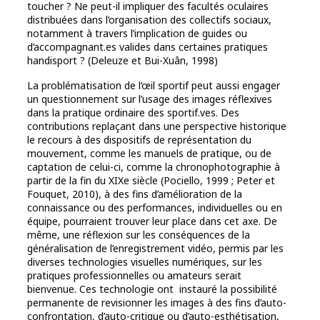
toucher ? Ne peut-il impliquer des facultés oculaires
distribuées dans l’organisation des collectifs sociaux,
notamment à travers l’implication de guides ou
d’accompagnant.es valides dans certaines pratiques
handisport ? (Deleuze et Bui-Xuân, 1998)
La problématisation de l’œil sportif peut aussi engager
un questionnement sur l’usage des images réflexives
dans la pratique ordinaire des sportif.ves. Des
contributions replaçant dans une perspective historique
le recours à des dispositifs de représentation du
mouvement, comme les manuels de pratique, ou de
captation de celui-ci, comme la chronophotographie à
partir de la fin du XIXe siècle (Pociello, 1999 ; Peter et
Fouquet, 2010), à des fins d’amélioration de la
connaissance ou des performances, individuelles ou en
équipe, pourraient trouver leur place dans cet axe. De
même, une réflexion sur les conséquences de la
généralisation de l’enregistrement vidéo, permis par les
diverses technologies visuelles numériques, sur les
pratiques professionnelles ou amateurs serait
bienvenue. Ces technologie ont instauré la possibilité
permanente de revisionner les images à des fins d’auto-
confrontation, d’auto-critique ou d’auto-esthétisation,