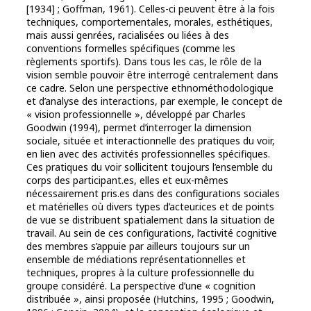
[1934] ; Goffman, 1961). Celles-ci peuvent être à la fois
techniques, comportementales, morales, esthétiques,
mais aussi genrées, racialisées ou liées à des
conventions formelles spécifiques (comme les
règlements sportifs). Dans tous les cas, le rôle de la
vision semble pouvoir être interrogé centralement dans
ce cadre. Selon une perspective ethnométhodologique
et d’analyse des interactions, par exemple, le concept de
« vision professionnelle », développé par Charles
Goodwin (1994), permet d’interroger la dimension
sociale, située et interactionnelle des pratiques du voir,
en lien avec des activités professionnelles spécifiques.
Ces pratiques du voir sollicitent toujours l’ensemble du
corps des participant.es, elles et eux-mêmes
nécessairement pris.es dans des configurations sociales
et matérielles où divers types d’acteur.ices et de points
de vue se distribuent spatialement dans la situation de
travail. Au sein de ces configurations, l’activité cognitive
des membres s’appuie par ailleurs toujours sur un
ensemble de médiations représentationnelles et
techniques, propres à la culture professionnelle du
groupe considéré. La perspective d’une « cognition
distribuée », ainsi proposée (Hutchins, 1995 ; Goodwin,