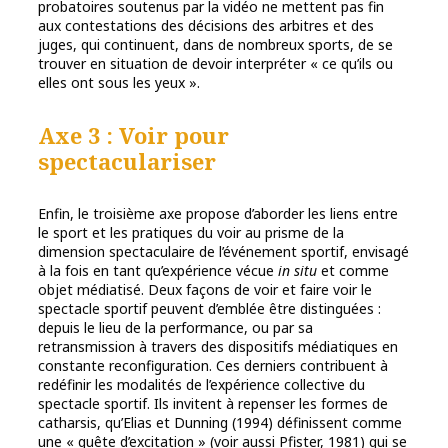
probatoires soutenus par la vidéo ne mettent pas fin
aux contestations des décisions des arbitres et des
juges, qui continuent, dans de nombreux sports, de se
trouver en situation de devoir interpréter « ce qu’ils ou
elles ont sous les yeux ».
Axe 3 : Voir pour
spectaculariser
Enfin, le troisième axe propose d’aborder les liens entre
le sport et les pratiques du voir au prisme de la
dimension spectaculaire de l’événement sportif, envisagé
à la fois en tant qu’expérience vécue
in situ
et comme
objet médiatisé. Deux façons de voir et faire voir le
spectacle sportif peuvent d’emblée être distinguées :
depuis le lieu de la performance, ou par sa
retransmission à travers des dispositifs médiatiques en
constante reconfiguration. Ces derniers contribuent à
redéfinir les modalités de l’expérience collective du
spectacle sportif. Ils invitent à repenser les formes de
catharsis, qu’Elias et Dunning (1994) définissent comme
une « quête d’excitation » (voir aussi Pfister, 1981) qui se