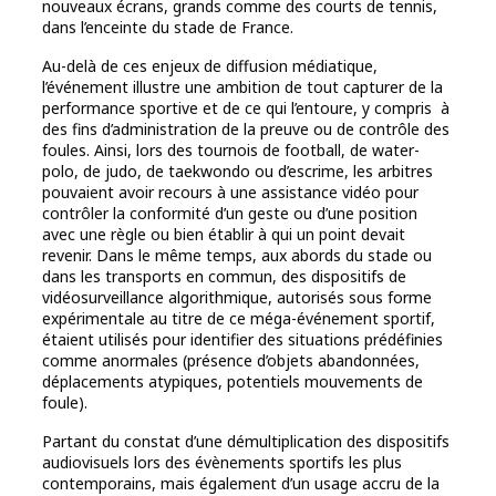
nouveaux écrans, grands comme des courts de tennis,
dans l’enceinte du stade de France.
Au-delà de ces enjeux de diffusion médiatique,
l’événement illustre une ambition de tout capturer de la
performance sportive et de ce qui l’entoure, y compris à
des fins d’administration de la preuve ou de contrôle des
foules. Ainsi, lors des tournois de football, de water-
polo, de judo, de taekwondo ou d’escrime, les arbitres
pouvaient avoir recours à une assistance vidéo pour
contrôler la conformité d’un geste ou d’une position
avec une règle ou bien établir à qui un point devait
revenir. Dans le même temps, aux abords du stade ou
dans les transports en commun, des dispositifs de
vidéosurveillance algorithmique, autorisés sous forme
expérimentale au titre de ce méga-événement sportif,
étaient utilisés pour identifier des situations prédéfinies
comme anormales (présence d’objets abandonnées,
déplacements atypiques, potentiels mouvements de
foule).
Partant du constat d’une démultiplication des dispositifs
audiovisuels lors des évènements sportifs les plus
contemporains, mais également d’un usage accru de la