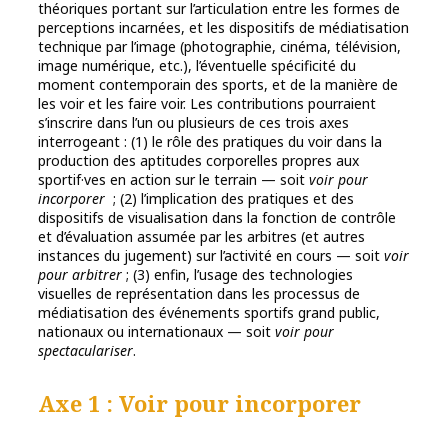
théoriques portant sur l’articulation entre les formes de
perceptions incarnées, et les dispositifs de médiatisation
technique par l’image (photographie, cinéma, télévision,
image numérique, etc.), l’éventuelle spécificité du
moment contemporain des sports, et de la manière de
les voir et les faire voir. Les contributions pourraient
s’inscrire dans l’un ou plusieurs de ces trois axes
interrogeant : (1) le rôle des pratiques du voir dans la
production des aptitudes corporelles propres aux
sportif·ves en action sur le terrain — soit
voir pour
incorporer
; (2) l’implication des pratiques et des
dispositifs de visualisation dans la fonction de contrôle
et d’évaluation assumée par les arbitres (et autres
instances du jugement) sur l’activité en cours — soit
voir
pour arbitrer
; (3) enfin, l’usage des technologies
visuelles de représentation dans les processus de
médiatisation des événements sportifs grand public,
nationaux ou internationaux — soit
voir pour
spectaculariser
.
Axe 1 : Voir pour incorporer