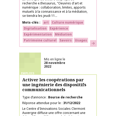
recherche e.thesaurus, "Oeuvres d'art et
numérique : collaboration, limites, apports
mutuels à la connaissance et à la médiation,
se tiendra les jeudi 11...
Mots-clés
art
Culture numérique
Digitalisation
Expérience
Expérimentation
Médiation
Patrimoine culturel
Savoirs
Usages
En savoir plus
Mis en ligne le
28 novembre
2022
EMPLOIS
Activer les coopérations par
une ingénierie des dispositifs
communicationnels
Type d’annonce
Bourse de recherche
Réponse attendue pour le
31/12/2022
Le Centre d'Innovations Sociales Clermont
Auvergne diffuse une offre concernant une