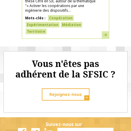
thèse Cifre en SIC autour de la thématique
"« Activer les coopérations par une
ingénierie des dispositifs...
Mots-clés
Coopération
Expérimentation
Médiation
Territoire
En savoir plus
Vous n'êtes pas
adhérent de la SFSIC ?
Rejoignez-nous
Suivez-nous sur