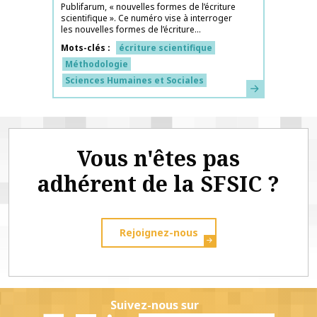
Publifarum, « nouvelles formes de l’écriture
scientifique ». Ce numéro vise à interroger
les nouvelles formes de l’écriture...
Mots-clés
écriture scientifique
Méthodologie
Sciences Humaines et Sociales
En savoir plus
Vous n'êtes pas
adhérent de la SFSIC ?
Rejoignez-nous
Suivez-nous sur