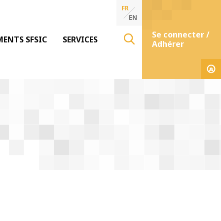
FR
EN
Se connecter /
MENTS SFSIC
SERVICES
Adhérer