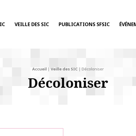
 DE LA COMMUNICATION
IC
VEILLE DES SIC
PUBLICATIONS SFSIC
ÉVÉNE
Accueil
|
Veille des SIC
|
Décoloniser
Décoloniser