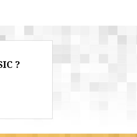
SIC ?