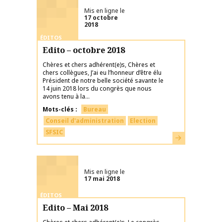
Mis en ligne le
17 octobre
2018
ÉDITOS
Edito – octobre 2018
Chères et chers adhérent(e)s, Chères et
chers collègues, J’ai eu l’honneur d’être élu
Président de notre belle société savante le
14 juin 2018 lors du congrès que nous
avons tenu à la...
Mots-clés
Bureau
Conseil d'administration
Election
SFSIC
En savoir plus
Mis en ligne le
17 mai 2018
ÉDITOS
Edito – Mai 2018