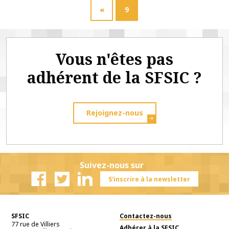
«
9
Vous n'êtes pas
adhérent de la SFSIC ?
Rejoignez-nous
Suivez-nous sur
S'inscrire à la newsletter
Facebook
Twitter
Linkedin
SFSIC
Contactez-nous
77 rue de Villiers
Adhérer à la SFSIC