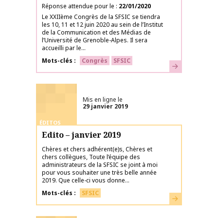
Réponse attendue pour le
22/01/2020
Le XXIIème Congrès de la SFSIC se tiendra
les 10, 11 et 12 juin 2020 au sein de l’Institut
de la Communication et des Médias de
l’Université de Grenoble-Alpes. Il sera
accueilli par le...
Mots-clés
Congrès
SFSIC
En savoir plus
Mis en ligne le
29 janvier 2019
ÉDITOS
Edito – janvier 2019
Chères et chers adhérent(e)s, Chères et
chers collègues, Toute l’équipe des
administrateurs de la SFSIC se joint à moi
pour vous souhaiter une très belle année
2019. Que celle-ci vous donne...
Mots-clés
SFSIC
En savoir plus