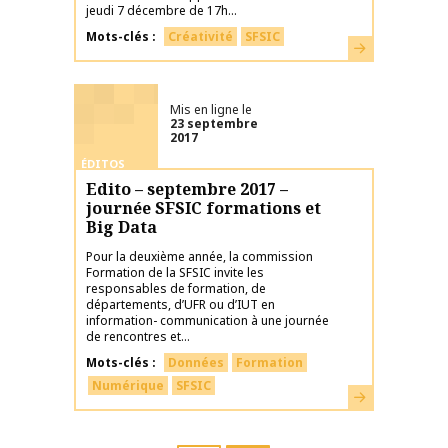
jeudi 7 décembre de 17h...
Mots-clés
Créativité
SFSIC
En savoir plus
Mis en ligne le
23 septembre
2017
ÉDITOS
Edito – septembre 2017 –
journée SFSIC formations et
Big Data
Pour la deuxième année, la commission
Formation de la SFSIC invite les
responsables de formation, de
départements, d’UFR ou d’IUT en
information- communication à une journée
de rencontres et...
Mots-clés
Données
Formation
Numérique
SFSIC
En savoir plus