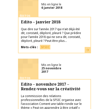
Mis en ligne le
6 janvier 2018
ÉDITOS
Edito – janvier 2018
Que dire sur l’année 2017 qui n’ait déjà été
dit, constaté, déploré, pleuré ? Que prédire
pour l’année 2018 qui ne sera dit, constaté,
déploré, pleuré ? Peut-être plus...
Mots-clés
SFSIC
En savoir plus
Mis en ligne le
25 novembre
2017
ÉDITOS
Edito – novembre 2017 –
Rendez-vous sur la créativité
La commission des relations
professionnelles de la SFSIC organise avec
l’association Coment une table-ronde sur le
thème « Peut-on apprendre à être créatif »