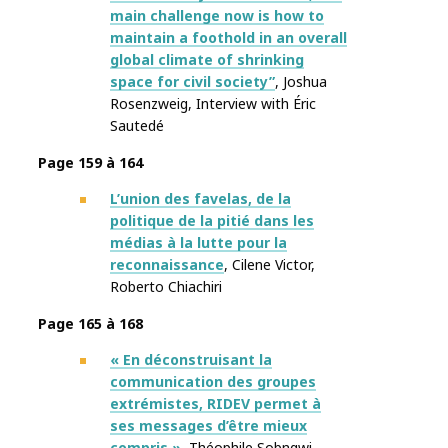
main challenge now is how to
maintain a foothold in an overall
global climate of shrinking
space for civil society”
, Joshua
Rosenzweig
,
Interview with
Éric
Sautedé
Page 159 à 164
L’union des favelas, de la
politique de la pitié dans les
médias à la lutte pour la
reconnaissance
, Cilene Victor
,
Roberto Chiachiri
Page 165 à 168
« En déconstruisant la
communication des groupes
extrémistes, RIDEV permet à
ses messages d’être mieux
compris »
, Théophile Sobngwi
,