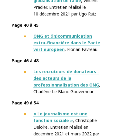
globalisation de l’aide
, Vincent
Pradier
,
Entretien réalisé le
10 décembre 2021 par
Ugo Ruiz
Page 40 à 45
ONG et (in)communication
extra-financière dans le Pacte
vert européen
, Florian Favreau
Page 46 à 48
Les recruteurs de donateurs :
des acteurs de la
professionnalisation des ONG
,
Charlène Le Blanc-Gouverneur
Page 49 à 54
« Le journalisme est une
fonction sociale »
, Christophe
Deloire
,
Entretien réalisé en
décembre 2021 et mars 2022 par