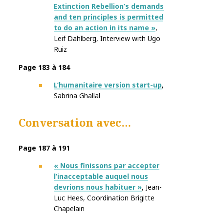
Extinction Rebellion’s demands
and ten principles is permitted
to do an action in its name »
,
Leif Dahlberg
,
Interview with
Ugo
Ruiz
Page 183 à 184
L’humanitaire version start-up
,
Sabrina Ghallal
Conversation avec…
Page 187 à 191
« Nous finissons par accepter
l’inacceptable auquel nous
devrions nous habituer »
, Jean-
Luc Hees
,
Coordination
Brigitte
Chapelain