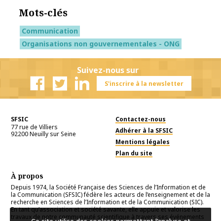
Mots-clés
Communication
Organisations non gouvernementales - ONG
Suivez-nous sur
S'inscrire à la newsletter
Facebook
Twitter
Linkedin
SFSIC
Contactez-nous
77 rue de Villiers
Adhérer à la SFSIC
92200
Neuilly sur Seine
Mentions légales
Plan du site
À propos
Depuis 1974, la Société Française des Sciences de l’Information et de
la Communication (SFSIC) fédère les acteurs de l’enseignement et de la
recherche en Sciences de l’Information et de la Communication (SIC).
En tant qu’association et société savante, elle appuie et valorise les
travaux de notre communauté scientifique à travers ses événements