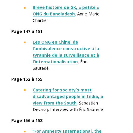
Brève histoire de GK, « petite »
ONG du Bangladesh
, Anne-Marie
Chartier
Page 147 à 151
Les ONG en Chine, de
l’ambivalence constructive à la
tyrannie de la surveillance et à
l’internationalisation
, Éric
Sautedé
Page 152 à 155
Catering for society’s most
disadvantaged people in India, a
view from the South
, Sebastian
Devaraj
,
Interview with
Éric Sautedé
Page 156 à 158
“For Amnesty International, the