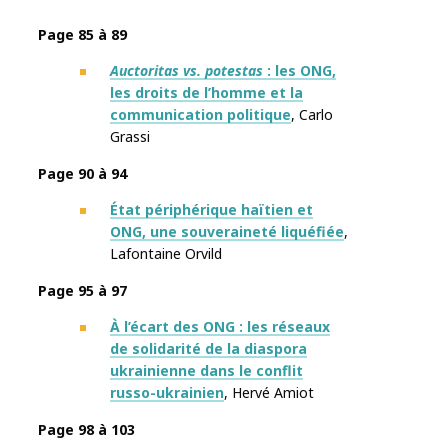
Page 85 à 89
Auctoritas vs. potestas
: les ONG,
les droits de l’homme et la
communication politique
, Carlo
Grassi
Page 90 à 94
État périphérique haïtien et
ONG, une souveraineté liquéfiée
,
Lafontaine Orvild
Page 95 à 97
À l’écart des ONG : les réseaux
de solidarité de la diaspora
ukrainienne dans le conflit
russo-ukrainien
, Hervé Amiot
Page 98 à 103