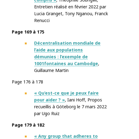
Entretien réalisé en février 2022 par
Lucia Granget
,
Tony Nganou
,
Franck
Renucci
Page 169 à 175
Décentralisation mondiale de
l’aide aux populations
démunies : l’exemple de
1001fontaines au Cambodge
,
Guillaume Martin
Page 176 à 178
« Qu’est-ce que je peux faire
pour aider ? »
, Iani Hoff
,
Propos
recueillis à Göteborg le 7 mars 2022
par
Ugo Ruiz
Page 179 à 182
« Any group that adheres to