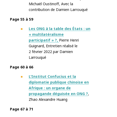
Michaël Oustinoff
,
Avec la
contribution de
Damien Larrouqué
Page 55 à 59
Les ONG à la table des États : un
« multilatéralisme
participatif » ?,
Pierre Henri
Guignard
,
Entretien réalisé le
2 février 2022 par
Damien
Larrouqué
Page 60 à 66
L’Institut Confucius et la
diplomatie publique chinoise en
Afrique : un organe de
propagande déguisée en ONG ?
,
Zhao Alexandre Huang
Page 67 à 71