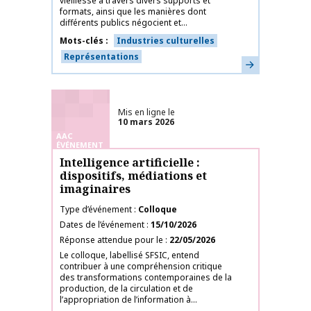
vieillesse à travers divers supports et
formats, ainsi que les manières dont
différents publics négocient et...
Mots-clés
Industries culturelles
Représentations
En savoir plus
Mis en ligne le
10 mars 2026
AAC
ÉVÉNEMENT
Intelligence artificielle :
dispositifs, médiations et
imaginaires
Type d’événement
Colloque
Dates de l’événement
15/10/2026
Réponse attendue pour le
22/05/2026
Le colloque, labellisé SFSIC, entend
contribuer à une compréhension critique
des transformations contemporaines de la
production, de la circulation et de
l’appropriation de l’information à...