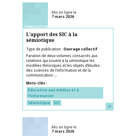
Mis en ligne le
7 mars 2026
PUBLICATIONS
L’apport des SIC à la
sémiotique
Type de publication
Ouvrage collectif
Parution de deux volumes consacrés aux
relations qui nouent à la sémiotique les
modèles théoriques et les objets d’études
des sciences de l’information et de la
communication :...
Mots-clés
Éducation aux médias et à
l'information
Sémiotique
SIC
En savoir plus
Mis en ligne le
7 mars 2026