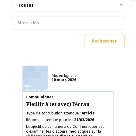
Mots-clés
Rechercher
Mis en ligne le
10 mars 2026
AAC
PUBLICATIONS
Nom de la publication
Communiquer
Vieillir à (et avec) l’écran
Type de contribution attendue
Article
Réponse attendue pour le
31/03/2026
L'objectif de ce numéro de Communiquer est
d'examiner les discours médiatiques sur la