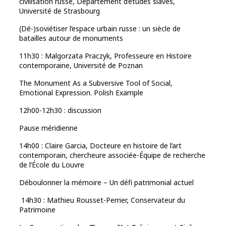
civilisation russe, Département d’études slaves,
Université de Strasbourg
(Dé-)soviétiser l’espace urbain russe : un siècle de
batailles autour de monuments
11h30 : Malgorzata Praczyk, Professeure en Histoire
contemporaine, Université de Poznan
The Monument As a Subversive Tool of Social,
Emotional Expression.
Polish Example
12h00-12h30 : discussion
Pause méridienne
14h00 : Claire Garcia, Docteure en histoire de l’art
contemporain, chercheure associée-Équipe de recherche
de l’École du Louvre
Déboulonner la mémoire – Un défi patrimonial actuel
14h30 : Mathieu Rousset-Perrier, Conservateur du
Patrimoine