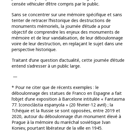
censée véhiculer d’être compris par le public.
Sans se concentrer sur une mémoire spécifique et sans
tenter de retracer l’historique des destructions de
monuments mémoriels, la journée d’étude a pour
objectif de comprendre les enjeux des monuments de
mémoire et de leur vandalisation, de leur déboulonnage
voire de leur destruction, en replaçant le sujet dans une
perspective historique.
Traitant d’une question d’actualité, cette journée d’étude
entend s’adresser à un public large.
—
* Pour ne citer que de récents exemples : le
déboulonnage des statues de Franco en Espagne a fait
l’objet d’une exposition à Barcelone intitulée « Fantasma
77. Iconoclàstia espanyola » (20 février-12 avril) ; la
Tchéquie et la Russie se sont opposées, entre 2019 et
2020, autour du déboulonnage d’un monument élevé à
Prague à la mémoire du maréchal soviétique Ivan
Koniev, pourtant libérateur de la ville en 1945.