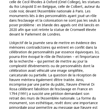
celle de Cecil Rhodes à Oxford (Oriel College), les statues
du Roi Léopold II en Belgique, celle de Colbert, auteur du
code noir, devant l’Assemblée nationale à Paris. Les
monuments liés à des personnalités ayant joué un rôle
dans l’esclavage et la colonisation ne sont pas les seuls à
poser problème : en Irlande des appels ont été lancés en
2020 afin que soit retirée la statue de Cromwell élevée
devant le Parlement de Londres.
L’objectif de la journée sera de mettre en évidence des
mémoires contradictoires qui entrent en conflit dans la
célébration de personnalités par essence équivoques. Ici,
pourra être évoqué le rôle de l’historien – et l’importance
de la recherche – qui permet de mettre au jour la
complexité d’évènements ou de personnalités dont la
célébration avait véhiculé une image simplifiée,
caricaturale ou partielle. La question de la réception de
l’œuvre méritera également d’être traitée. Ainsi,
incomprise par une partie du public, l’œuvre d’Hervé Di
Rosa célébrant l’abolition de l’esclavage en France en
1794 (1991) a suscité une pétition demandant son
retrait des murs de l’Assemblée nationale. La forme du
monument, son esthétique, revêt donc une importance
primordiale pour permettre au message que l’œuvre est