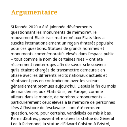
Argumentaire
Si l’année 2020 a été jalonnée d’évènements
questionnant les monuments de mémoire*, le
mouvement Black lives matter né aux Etats-Unis a
suscité internationalement un regain d’intérêt populaire
pour ces questions. Statues de grands hommes et
monuments commémoratifs élevés dans l’espace public
– tout comme le nom de certaines rues – ont été
récemment réinterrogés afin de savoir si le souvenir
qu’ils étaient chargés de transmettre demeurait en
phase avec les différents récits nationaux actuels et
n’entraient pas en contradiction avec les valeurs
généralement promues aujourd’hui. Depuis la fin du mois
de mai dernier, aux Etats-Unis, en Europe, comme
ailleurs dans le monde, de nombreux monuments –
particulièrement ceux élevés à la mémoire de personnes
liées à l’histoire de l’esclavage – ont été remis en
question, voire, pour certains, vandalisés ou mis à bas.
Parmi d’autres, peuvent être citées la statue du Général
Lee à Richmond, la statue d’Edward Colston à Bristol,