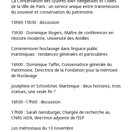
La Conservation des Œuvres d’Art Religieuses et Civiles
de la Ville de Paris : un service unique entre transmission
du souvenir et conservation du patrimoine.
15h00-15h30 : discussion
15h30 : Dominique Rogers, Maître de conférences en
Histoire moderne, Université des Antilles
Commémorer l’esclavage dans l’espace public
martiniquais : tendances générales et particulières
16h00 : Dominique Taffin, Conservatrice générale du
Patrimoine, Directrice de la Fondation pour la mémoire
de l’esclavage
Joséphine et Schoelcher, Martinique : deux histoires, trois
statues, une seule fin ?
16h30 -17h00 : discussion
17h00 : Sarah Gensburger, Chargée de recherche au
CNRS HDR, directrice adjointe de l’ISP
Les mémoriaux du 13 novembre