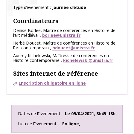
Type d’événement
Journée d’étude
Coordinateurs
Denise
Borlée
,
Maître de conférences en Histoire de
l’art médiéval
,
borlee@unistra.fr
Herbé
Doucet
,
Maître de conférences en Histoire de
l’art contemporain
,
hdoucet@unistra.fr
Audrey
Kichelewski
,
Maîtresse de conférences en
Histoire contemporaine
,
kichelewski@unistra.fr
Sites internet de référence
Inscription obligatoire en ligne
Dates de l’événement
Le
09/04/2021
,
8h45-18h
Lieu de l’événement
En ligne
,