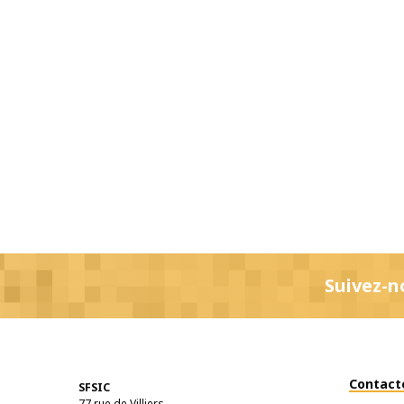
Suivez-n
Contact
SFSIC
77 rue de Villiers