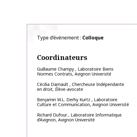
Type d’événement
Colloque
Coordinateurs
Guillaume
Champy
,
Laboratoire Biens
Normes Contrats, Avignon Université
Cécilia
Darnault
,
Chercheuse Indépendante
en droit, Élève-avocate
Benjamin W.L.
Derhy Kurtz
,
Laboratoire
Culture et Communication, Avignon Université
Richard
Dufour
,
Laboratoire Informatique
d’Avignon, Avignon Université