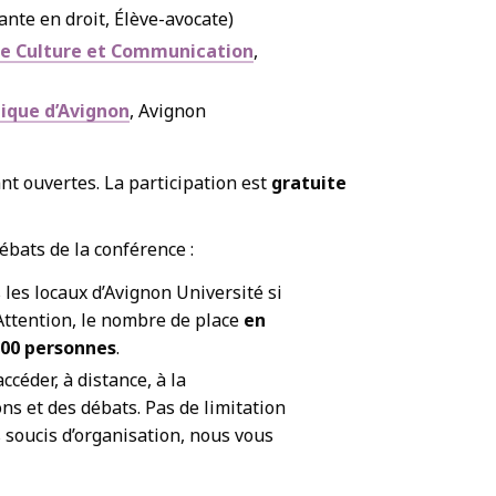
te en droit, Élève-avocate)
re Culture et Communication
,
ique d’Avignon
, Avignon
nt ouvertes. La participation est
gratuite
ébats de la conférence :
 les locaux d’Avignon Université si
 Attention, le nombre de place
en
 100 personnes
.
ccéder, à distance, à la
ns et des débats. Pas de limitation
soucis d’organisation, nous vous