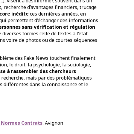
…), visent à désinformer, souvent dans un
t, recherche d’avantages financiers, trucage
core inédite
ces dernières années, en
 qui permettent d’échanger des informations
rsonnes sans vérification et régulation
 diverses formes celle de textes à l’état
ions voire de photos ou de courtes séquences
oblème des Fake News touchent finalement
n, le droit, la psychologie, la sociologie,
ise à rassembler des chercheurs
 recherche, mais par des problématiques
s différentes dans la connaissance et le
s Normes Contrats
, Avignon