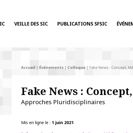
 DE LA COMMUNICATION
IC
VEILLE DES SIC
PUBLICATIONS SFSIC
ÉVÉNE
Accueil
|
Événements
|
Colloque
|
Fake News : Concept, Mé
Fake News : Concept,
Approches Pluridisciplinaires
Mis en ligne le
1 juin 2021