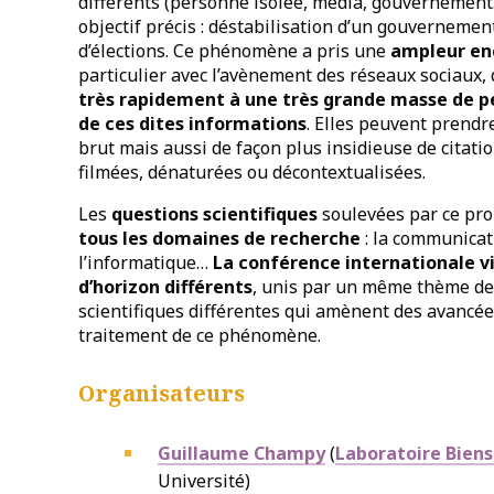
différents (personne isolée, média, gouvernement
objectif précis : déstabilisation d’un gouvernemen
d’élections. Ce phénomène a pris une
ampleur en
particulier avec l’avènement des réseaux sociaux,
très rapidement à une très grande masse de pe
de ces dites informations
. Elles peuvent prendre
brut mais aussi de façon plus insidieuse de citat
filmées, dénaturées ou décontextualisées.
Les
questions scientifiques
soulevées par ce pr
tous les domaines de recherche
: la communicatio
l’informatique…
La conférence internationale v
d’horizon différents
, unis par un même thème de
scientifiques différentes qui amènent des avancée
traitement de ce phénomène.
Organisateurs
Guillaume Champy
(
Laboratoire Bien
Université)