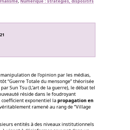
urnalisme
Numérique : stratégies, dispositifs
21
manipulation de l’opinion par les médias,
utôt “Guerre Totale du mensonge” théorisée
par Sun Tsu (L’art de la guerre), le débat tel
nouveauté réside dans le foudroyant
coefficient exponentiel la
propagation en
 véritablement ramené au rang de “Village
ieurs entités à des niveaux institutionnels