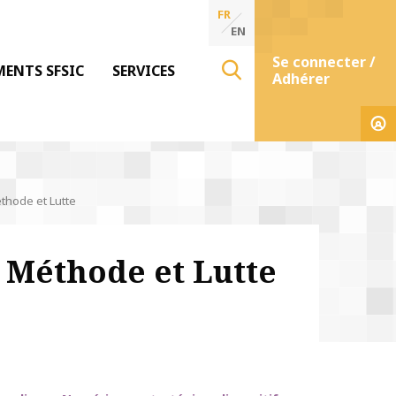
FR
EN
Se connecter /
MENTS SFSIC
SERVICES
Adhérer
thode et Lutte
 Méthode et Lutte